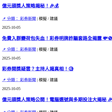
億元頭獎人策略揭秘！🎉💰
📌 分類：
彩券新聞
| 模擬 / 建議
2025-10-05
免費入群變荷包失血！彩券明牌詐騙套路全揭露 💸
📌 分類：
彩券新聞
| 模擬 / 建議
2025-10-05
彩券開獎疑雲？主持人揭真相！🧐
📌 分類：
彩券新聞
| 模擬 / 建議
2025-10-05
億元頭獎人策略公開！電腦選號與多期投注大揭秘 🎉