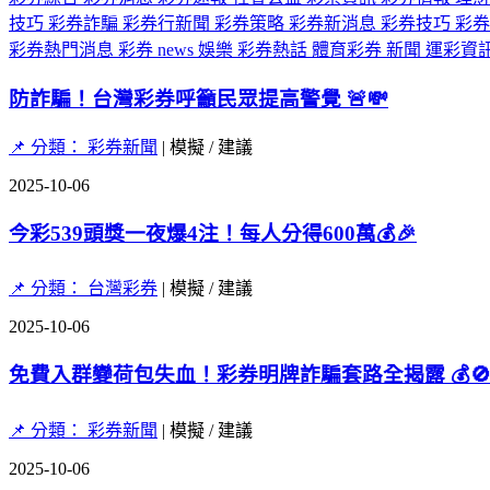
技巧
彩券詐騙
彩券行新聞
彩券策略
彩券新消息
彩券技巧
彩
彩券熱門消息
彩券 news
娛樂
彩券熱話
體育彩券
新聞
運彩資
防詐騙！台灣彩券呼籲民眾提高警覺 🚨💸
📌 分類：
彩券新聞
| 模擬 / 建議
2025-10-06
今彩539頭獎一夜爆4注！每人分得600萬💰🎉
📌 分類：
台灣彩券
| 模擬 / 建議
2025-10-06
免費入群變荷包失血！彩券明牌詐騙套路全揭露 💰
📌 分類：
彩券新聞
| 模擬 / 建議
2025-10-06