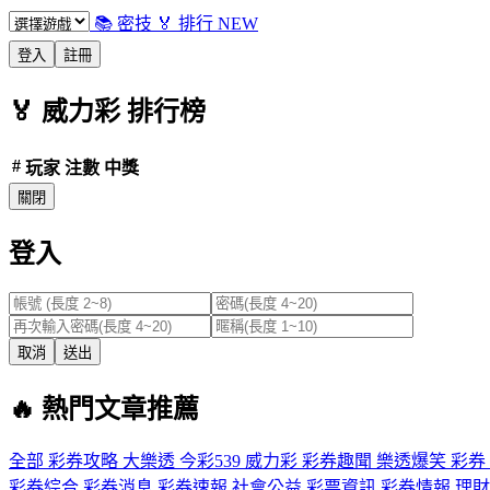
📚 密技
🏅 排行
NEW
登入
註冊
🏅
威力彩
排行榜
#
玩家
注數
中獎
關閉
登入
取消
送出
🔥 熱門文章推薦
全部
彩券攻略
大樂透
今彩539
威力彩
彩券趣聞
樂透爆笑
彩券
彩券綜合
彩券消息
彩券速報
社會公益
彩票資訊
彩券情報
理