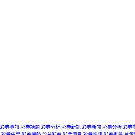
彩券資訊
彩券話題
彩券分析
彩券新訊
彩券新聞
彩票分析
彩券
財
彩券中獎
彩券運勢
公益彩券
彩票消息
彩券快訊
彩券推薦
台灣