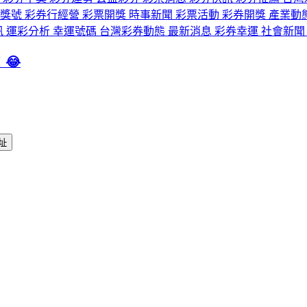
券獎號
彩券行經營
彩票開獎
時事新聞
彩票活動
彩券開獎
產業動
訊
運彩分析
幸運號碼
台灣彩券動態
最新消息
彩券幸運
社會新
😂
址