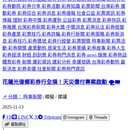
彩券動態
彩券分享
彩券活動
彩券知識
彩票新聞
台灣彩券
運
動彩券
彩券綜合
彩券消息
彩券速報
社會公益
彩票資訊
彩券
情報
理財
彩券中獎
彩券運勢
公益彩券
彩票消息
彩券快訊
彩
券推薦
台灣彩券新聞
彩券大獎
中獎消息
彩券玩法
彩券經營
彩券產業
彩票技巧
彩券詐騙
彩券行新聞
彩券策略
彩券新消
息
彩券技巧
彩券獎號
彩券行經營
彩票開獎
時事新聞
彩票活
動
彩券開獎
產業動態
居家生活
彩券業績
彩券故事
彩券人生
彩券經濟
財經
刮刮樂
彩券熱門消息
彩券 news
娛樂
彩券熱話
體育彩券
新聞
運彩資訊
運彩分析
幸運號碼
台灣彩券動態
最
新消息
彩券幸運
社會新聞
彩券熱門資訊
花蓮光復鄉彩券行全損！天災償付專案啟動 🌪️🎟️
📌 分類：
時事新聞
| 模擬 / 建議
2025-11-13
FB
LINE
X
Telegram
Instagram
Threads
複製網址