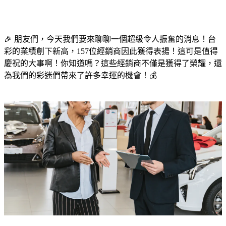
🎉 朋友們，今天我們要來聊聊一個超級令人振奮的消息！台
彩的業績創下新高，157位經銷商因此獲得表揚！這可是值得
慶祝的大事啊！你知道嗎？這些經銷商不僅是獲得了榮耀，還
為我們的彩迷們帶來了許多幸運的機會！💰