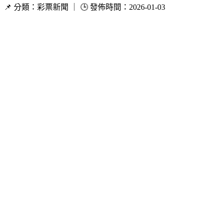
📌 分類：彩票新聞 ｜ 🕒 發佈時間：2026-01-03