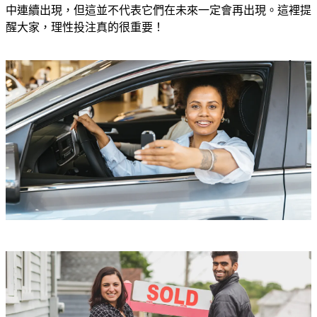
中連續出現，但這並不代表它們在未來一定會再出現。這裡提
醒大家，理性投注真的很重要！