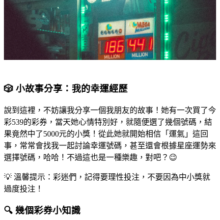
🎲 小故事分享：我的幸運經歷
說到這裡，不妨讓我分享一個我朋友的故事！她有一次買了今
彩539的彩券，當天她心情特別好，就隨便選了幾個號碼，結
果竟然中了5000元的小獎！從此她就開始相信「運氣」這回
事，常常會找我一起討論幸運號碼，甚至還會根據星座運勢來
選擇號碼，哈哈！不過這也是一種樂趣，對吧？😉
💡 溫馨提示：彩迷們，記得要理性投注，不要因為中小獎就
過度投注！
🔍 幾個彩券小知識