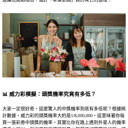
📊 威力彩模擬：頭獎機率究竟有多低？
大家一定很好奇，這麼驚人的中獎機率到底有多低呢？根據統
計數據，威力彩的頭獎機率大約是1/8,000,000，這意味著你每
買一張彩券中頭獎的機率，其實比你在路上遇到外星人的機率