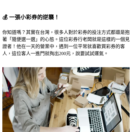
💰 一張小彩券的逆襲！
你知道嗎？其實在台灣，很多人對於彩券的投注方式都還是抱
著「隨便選一選」的心態。這位彩券行老闆就是這樣的一個見
證者！他在一天的營業中，遇到一位平常就喜歡買彩券的客
人，這位客人一進門就掏出200元，說要試試運氣。