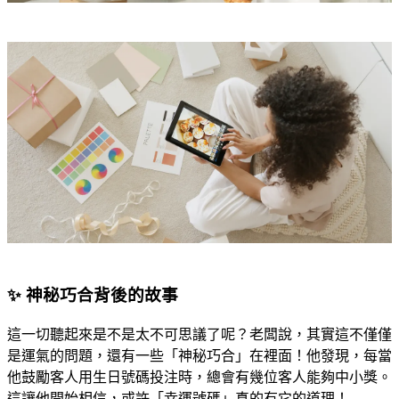
✨ 神秘巧合背後的故事
這一切聽起來是不是太不可思議了呢？老闆說，其實這不僅僅
是運氣的問題，還有一些「神秘巧合」在裡面！他發現，每當
他鼓勵客人用生日號碼投注時，總會有幾位客人能夠中小獎。
這讓他開始相信，或許「幸運號碼」真的有它的道理！