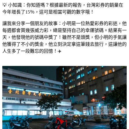
💡 小知識：你知道嗎？根據最新的報告，台灣彩券的銷量在
今年增長了15％，這可是相當可觀的數字哦！
讓我來分享一個朋友的故事：小明是一位熱愛彩券的彩迷，他
每週都會買幾張威力彩，總是堅持自己的幸運號碼。結果有一
天，他發現他的號碼中獎了！雖然不是頭獎，但小明的手氣讓
他獲得了不小的獎金，他立刻決定拿這筆錢去旅行，這讓他的
人生多了一段難忘的回憶！✈️