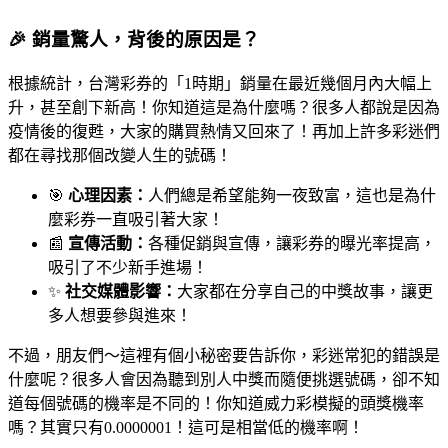
🎉 銷量驚人，背後的原因是？
根據統計，台灣彩券的「1時期」銷量在最近幾個月內大幅上
升，甚至創下新高！你知道這是為什麼嗎？很多人都說是因為
疫情後的復甦，大家的購買熱情又回來了！再加上許多彩迷們
都在尋找那個改變人生的號碼！
🎯
心理因素：
人們總是希望能夠一夜致富，這也是為什
麼彩券一直吸引著大家！
📰
宣傳活動：
各種促銷與宣傳，讓彩券的曝光率提高，
吸引了不少新手進場！
✨
社交媒體影響：
大家都在分享自己的中獎故事，讓更
多人想要參與進來！
不過，朋友們～這裡有個小秘密要告訴你，彩迷常犯的錯誤是
什麼呢？很多人會因為聽到別人中獎而隨便挑選號碼，卻不知
道每個號碼的機率是不同的！你知道威力彩模擬的頭獎機率
嗎？其實只有0.0000001！這可是相當低的機率啊！