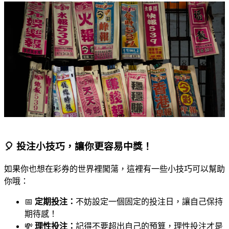
🎈 投注小技巧，讓你更容易中獎！
如果你也想在彩券的世界裡闖蕩，這裡有一些小技巧可以幫助
你哦：
📅
定期投注：
不妨設定一個固定的投注日，讓自己保持
期待感！
💸
理性投注：
記得不要超出自己的預算，理性投注才是