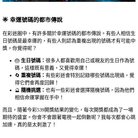
🌟 幸運號碼的都市傳說
在彩迷圈中，有許多關於幸運號碼的都市傳說。有些人相信生
日號碼是最幸運的，有些人則認為重複出現的號碼才有可能中
獎。你覺得呢？
🎂
生日號碼：
很多人都喜歡用自己或親友的生日作為號
碼，這樣既有意義，又覺得幸運！
🔄
重複號碼：
有些彩迷會特別記錄哪些號碼出現過，覺
得它們會再度回歸！
🔮
隨機挑選：
也有一些彩迷會選擇隨機號碼，因為他們
相信命運掌握在手中！
而且，隨著今彩539開獎結果的變化，每次開獎都成為了一場
期待的盛宴。你會不會跟著電視一起倒數呢？我每次都會心跳
加速，真的是太刺激了！