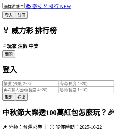
📚 密技
🏅 排行
NEW
登入
註冊
🏅
威力彩
排行榜
#
玩家
注數
中獎
關閉
登入
取消
送出
中秋節大樂透100萬紅包怎麼玩？🎉
📌 分類：台灣彩券 ｜ 🕒 發佈時間：2025-10-22