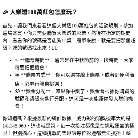
🎉 大樂透100萬紅包怎麼玩？
首先，讓我們來看看這個大樂透100萬紅包的活動規則。參加
這場盛宴，你只需要購買大樂透的彩票，然後在指定的期間
內，看看你的號碼是否能夠中獎！簡單來說，就是要把那個超
級幸運的號碼找出來！🕵️‍♂️
✨ **購票時間**：通常是在中秋節前的一段時間，大家
可要把握機會！
🎟️ **購票方式**：你可以選擇線上購票，或者到便利商
店、彩券行親自挑選！
🤑 **獎金分配**：如果你中獎了，獎金會根據你購買的
號碼和獎級來進行分配，這可是一次能讓你發大財的機
會！
你知道嗎？根據最新的統計數據，威力彩的頭獎機率大約是
1/8,145,060，這也就是說，每一次投注都像是在挑戰運氣的極
限！但別擔心，這種挑戰的樂趣讓每位彩迷都無法抗拒！😆