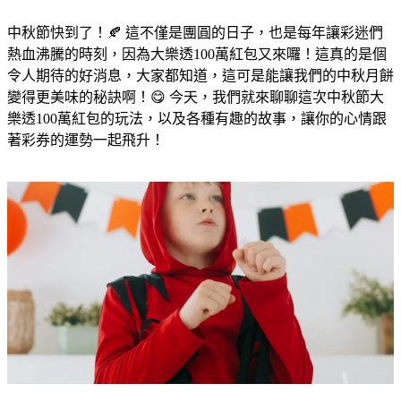
中秋節快到了！🍂 這不僅是團圓的日子，也是每年讓彩迷們
熱血沸騰的時刻，因為大樂透100萬紅包又來囉！這真的是個
令人期待的好消息，大家都知道，這可是能讓我們的中秋月餅
變得更美味的秘訣啊！😋 今天，我們就來聊聊這次中秋節大
樂透100萬紅包的玩法，以及各種有趣的故事，讓你的心情跟
著彩券的運勢一起飛升！