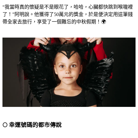
“我當時真的懷疑是不是眼花了，哈哈，心臟都快跳到喉嚨裡
了！”阿明說。他獲得了50萬元的獎金，於是便決定用這筆錢
帶全家去旅行，享受了一個難忘的中秋假期！🌍
🌕 幸運號碼的都市傳說