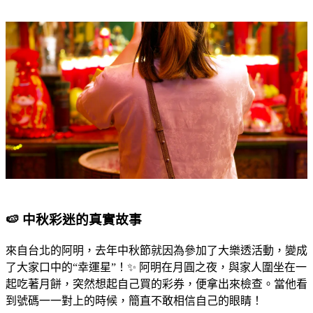
🍉 中秋彩迷的真實故事
來自台北的阿明，去年中秋節就因為參加了大樂透活動，變成
了大家口中的“幸運星”！✨ 阿明在月圓之夜，與家人圍坐在一
起吃著月餅，突然想起自己買的彩券，便拿出來檢查。當他看
到號碼一一對上的時候，簡直不敢相信自己的眼睛！