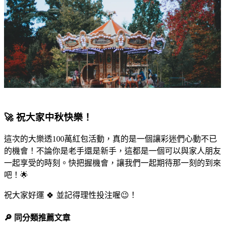
🚀 祝大家中秋快樂！
這次的大樂透100萬紅包活動，真的是一個讓彩迷們心動不已
的機會！不論你是老手還是新手，這都是一個可以與家人朋友
一起享受的時刻。快把握機會，讓我們一起期待那一刻的到來
吧！🌟
祝大家好運 🍀 並記得理性投注喔😉！
🔎 同分類推薦文章