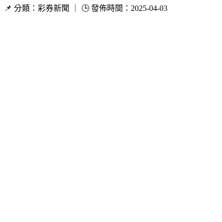
📌 分類：彩券新聞 ｜ 🕒 發佈時間：2025-04-03