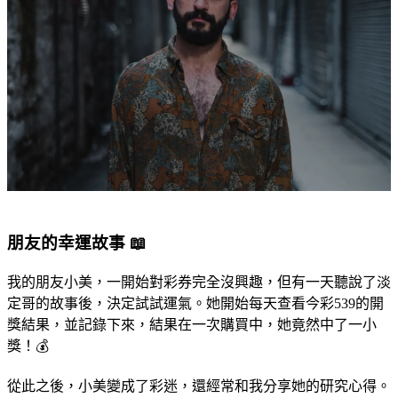
朋友的幸運故事 📖
我的朋友小美，一開始對彩券完全沒興趣，但有一天聽說了淡
定哥的故事後，決定試試運氣。她開始每天查看今彩539的開
獎結果，並記錄下來，結果在一次購買中，她竟然中了一小
獎！💰
從此之後，小美變成了彩迷，還經常和我分享她的研究心得。