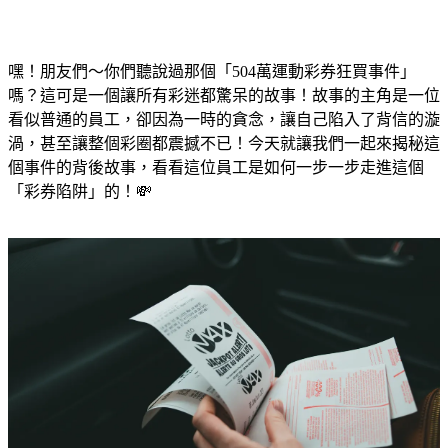
嘿！朋友們～你們聽說過那個「504萬運動彩券狂買事件」
嗎？這可是一個讓所有彩迷都驚呆的故事！故事的主角是一位
看似普通的員工，卻因為一時的貪念，讓自己陷入了背信的漩
渦，甚至讓整個彩圈都震撼不已！今天就讓我們一起來揭秘這
個事件的背後故事，看看這位員工是如何一步一步走進這個
「彩券陷阱」的！💸