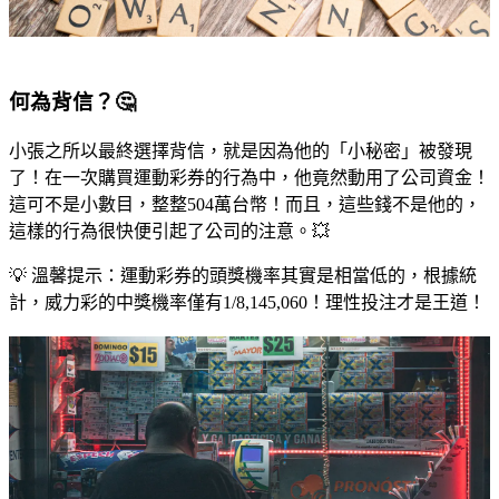
何為背信？🤔
小張之所以最終選擇背信，就是因為他的「小秘密」被發現
了！在一次購買運動彩券的行為中，他竟然動用了公司資金！
這可不是小數目，整整504萬台幣！而且，這些錢不是他的，
這樣的行為很快便引起了公司的注意。💥
💡 溫馨提示：運動彩券的頭獎機率其實是相當低的，根據統
計，威力彩的中獎機率僅有1/8,145,060！理性投注才是王道！