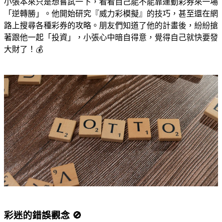
小張本來只是想嘗試一下，看看自己能不能靠運動彩券來一場
「逆轉勝」。他開始研究『威力彩模擬』的技巧，甚至還在網
路上搜尋各種彩券的攻略。朋友們知道了他的計畫後，紛紛搶
著跟他一起「投資」，小張心中暗自得意，覺得自己就快要發
大財了！💰
彩迷的錯誤觀念 🚫