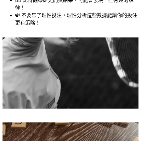
🕵️‍♂️ 記得觀察歷史開獎結果，可能會發現一些有趣的規
律！
💸 不要忘了理性投注，理性分析這些數據能讓你的投注
更有策略！