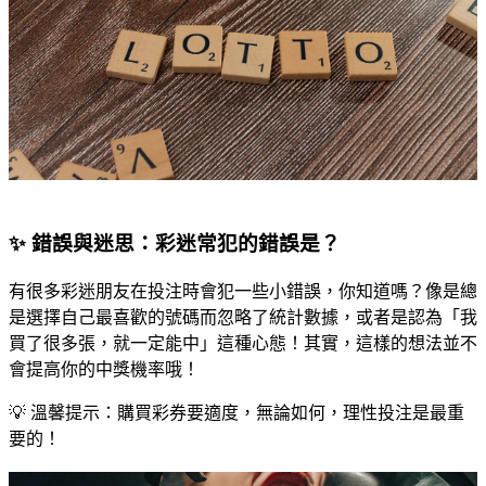
✨ 錯誤與迷思：彩迷常犯的錯誤是？
有很多彩迷朋友在投注時會犯一些小錯誤，你知道嗎？像是總
是選擇自己最喜歡的號碼而忽略了統計數據，或者是認為「我
買了很多張，就一定能中」這種心態！其實，這樣的想法並不
會提高你的中獎機率哦！
💡 溫馨提示：購買彩券要適度，無論如何，理性投注是最重
要的！