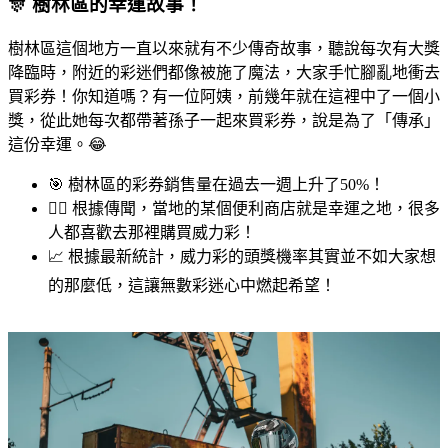
🎊 樹林區的幸運故事！
樹林區這個地方一直以來就有不少傳奇故事，聽說每次有大獎
降臨時，附近的彩迷們都像被施了魔法，大家手忙腳亂地衝去
買彩券！你知道嗎？有一位阿姨，前幾年就在這裡中了一個小
獎，從此她每次都帶著孫子一起來買彩券，說是為了「傳承」
這份幸運。😂
🎯 樹林區的彩券銷售量在過去一週上升了50%！
🧙‍♂️ 根據傳聞，當地的某個便利商店就是幸運之地，很多
人都喜歡去那裡購買威力彩！
📈 根據最新統計，威力彩的頭獎機率其實並不如大家想
的那麼低，這讓無數彩迷心中燃起希望！