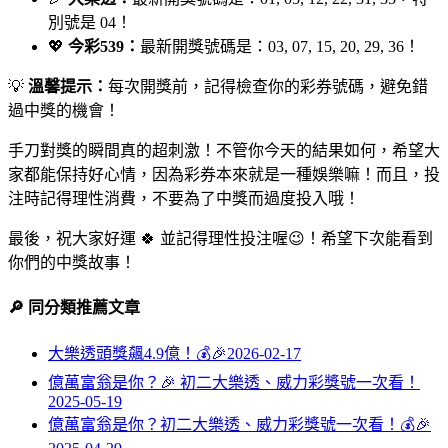
別號是 04！
💖
今彩539：
最新開獎號碼是：03, 07, 15, 20, 29, 36！
💡
溫馨提示：
每次開獎前，記得檢查你的彩券號碼，避免錯
過中獎的機會！
手刀對獎的瞬間真的超刺激！不管你今天的結果如何，希望大
家都能保持好心情，因為彩券本來就是一種娛樂嘛！而且，投
注時記得理性消費，不要為了中獎而過度投入哦！
最後，祝大家好運 🍀 並記得理性投注喔😉！希望下次能看到
你們的中獎故事！
🔎 同分類推薦文章
大樂透頭獎飆4.9億！💰🎉
2026-02-17
億萬富翁是你？🎉 初二大樂透、威力彩獎號一次看！
2025-05-19
億萬富翁是你？初二大樂透、威力彩獎號一次看！💰🎉