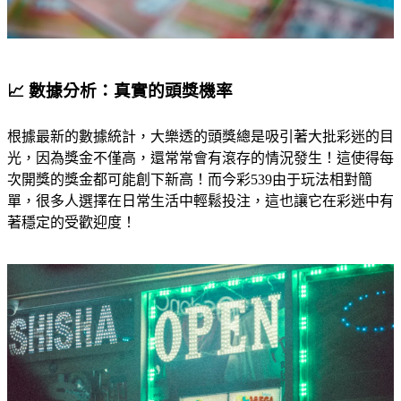
📈 數據分析：真實的頭獎機率
根據最新的數據統計，大樂透的頭獎總是吸引著大批彩迷的目
光，因為獎金不僅高，還常常會有滾存的情況發生！這使得每
次開獎的獎金都可能創下新高！而今彩539由于玩法相對簡
單，很多人選擇在日常生活中輕鬆投注，這也讓它在彩迷中有
著穩定的受歡迎度！