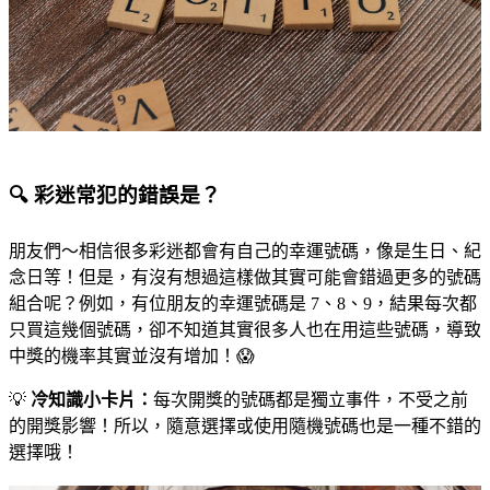
🔍 彩迷常犯的錯誤是？
朋友們～相信很多彩迷都會有自己的幸運號碼，像是生日、紀
念日等！但是，有沒有想過這樣做其實可能會錯過更多的號碼
組合呢？例如，有位朋友的幸運號碼是 7、8、9，結果每次都
只買這幾個號碼，卻不知道其實很多人也在用這些號碼，導致
中獎的機率其實並沒有增加！😱
💡
冷知識小卡片：
每次開獎的號碼都是獨立事件，不受之前
的開獎影響！所以，隨意選擇或使用隨機號碼也是一種不錯的
選擇哦！