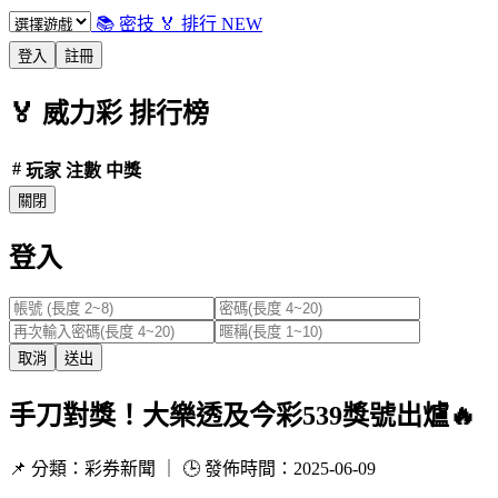
📚 密技
🏅 排行
NEW
登入
註冊
🏅
威力彩
排行榜
#
玩家
注數
中獎
關閉
登入
取消
送出
手刀對獎！大樂透及今彩539獎號出爐🔥
📌 分類：彩券新聞 ｜ 🕒 發佈時間：2025-06-09