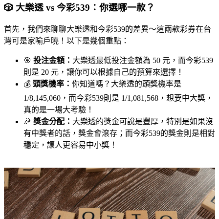
🎲 大樂透 vs 今彩539：你選哪一款？
首先，我們來聊聊大樂透和今彩539的差異～這兩款彩券在台
灣可是家喻戶曉！以下是幾個重點：
🎯
投注金額：
大樂透最低投注金額為 50 元，而今彩539
則是 20 元，讓你可以根據自己的預算來選擇！
💰
頭獎機率：
你知道嗎？大樂透的頭獎機率是
1/8,145,060，而今彩539則是 1/1,081,568，想要中大獎，
真的是一場大考驗！
🎉
獎金分配：
大樂透的獎金可說是豐厚，特別是如果沒
有中獎者的話，獎金會滾存；而今彩539的獎金則是相對
穩定，讓人更容易中小獎！