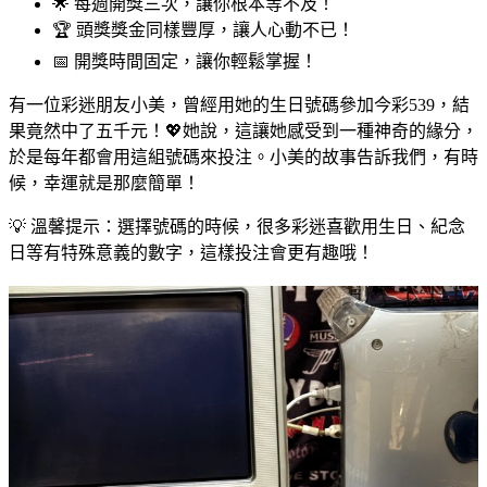
🌟 每週開獎三次，讓你根本等不及！
🏆 頭獎獎金同樣豐厚，讓人心動不已！
📅 開獎時間固定，讓你輕鬆掌握！
有一位彩迷朋友小美，曾經用她的生日號碼參加今彩539，結
果竟然中了五千元！💖她說，這讓她感受到一種神奇的緣分，
於是每年都會用這組號碼來投注。小美的故事告訴我們，有時
候，幸運就是那麼簡單！
💡 溫馨提示：選擇號碼的時候，很多彩迷喜歡用生日、紀念
日等有特殊意義的數字，這樣投注會更有趣哦！