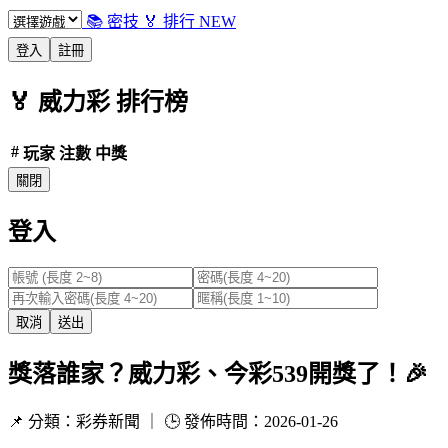
📚 密技
🏅 排行
NEW
登入
註冊
🏅
威力彩
排行榜
#
玩家
注數
中獎
關閉
登入
取消
送出
獎落誰家？威力彩、今彩539開獎了！🎉
📌 分類：彩券新聞 ｜ 🕒 發佈時間：2026-01-26