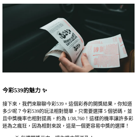
今彩539的魅力 ✨
接下來，我們來聊聊今彩539。這個彩券的開獎結果，你知道
多少呢？今彩539的玩法相對簡單，只需要選擇 5 個號碼，並
且中獎機率也相對提高，約為 1/38,760！這樣的機率讓許多彩
迷為之瘋狂，因為相對來說，這是一個更容易中獎的選擇！