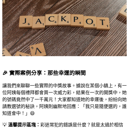
🎉 實際案例分享：那些幸運的瞬間
讓我們來聊聊一些實際的中獎故事。據說在某個小鎮上，有一
位阿姨每個禮拜都會買一次威力彩，結果在一次的開獎中，她
的號碼竟然中了一千萬元！大家都知道她的幸運後，紛紛向她
請教選號的秘訣，阿姨則幽默地回應：「我只是隨便選的，誰
知道會中！」😄
💡
溫馨提示區塊：
彩迷常犯的錯誤是什麼？就是太過於相信