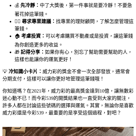
💰
先冷靜：
中了大獎後，第一件事就是要冷靜！不要急
著花掉這筆錢。
👨‍⚖️
尋求專業建議：
找專業的理財顧問，了解怎麼管理這
筆錢。
🏠
考慮投資：
可以考慮購買不動產或是投資，讓這筆錢
為你創造更多的收益。
🎁
記得分享：
如果你有心，別忘了幫助需要幫助的人，
這樣也能讓你的運氣更好！
💡
冷知識小卡片：
威力彩的獎金不會一次全部發放，通常會
分期支付，這樣可以讓你更好地管理這筆錢哦！
你知道嗎？在2021年，威力彩的最高獎金達到10億，讓無數彩
迷心動不已！而今彩539的開獎結果也一直受到大家的關注，
許多人都在討論這些號碼的選擇與運氣。其實，無論你是喜歡
威力彩還是今彩539，最重要的是享受這個過程，對吧？