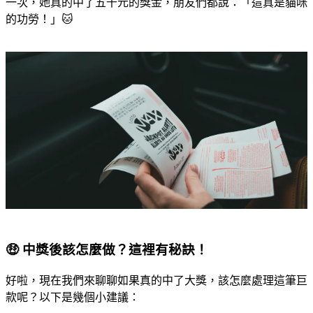
一次，她真的中了五千元的獎金，朋友們都說：「這真是貓咪
的功勞！」🐱
🤑 中獎後該怎麼做？這裡有秘訣！
好啦，現在我們來聊聊如果真的中了大獎，該怎麼處理這筆巨
款呢？以下是幾個小建議：