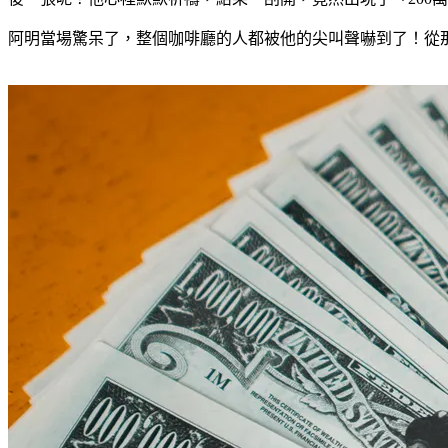
阿明當場驚呆了，整個咖啡廳的人都被他的尖叫聲嚇到了！從