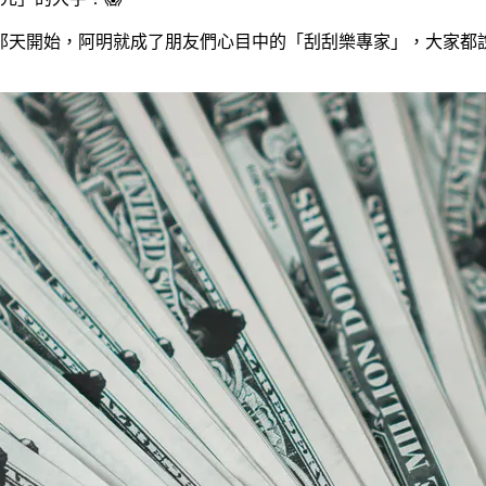
那天開始，阿明就成了朋友們心目中的「刮刮樂專家」，大家都