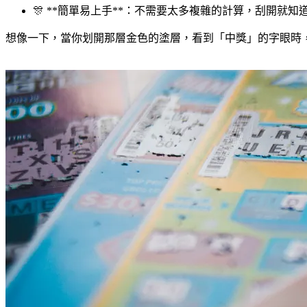
🎊 **簡單易上手**：不需要太多複雜的計算，刮開就
想像一下，當你划開那層金色的塗層，看到「中獎」的字眼時，