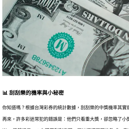
📊 刮刮樂的機率與小秘密
你知道嗎？根據台灣彩券的統計數據，刮刮樂的中獎機率其實還
再來，許多彩迷常犯的錯誤是：他們只看重大獎，卻忽略了小