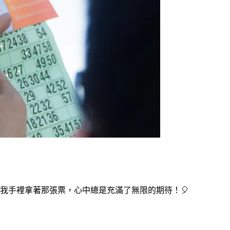
我手裡拿著那張票，心中總是充滿了無限的期待！🎈