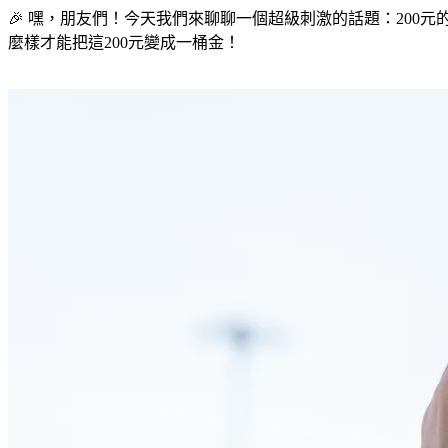
🎉 嘿，朋友們！今天我們來聊聊一個超級刺激的話題：200
麼樣才能把這200元變成一桶金！