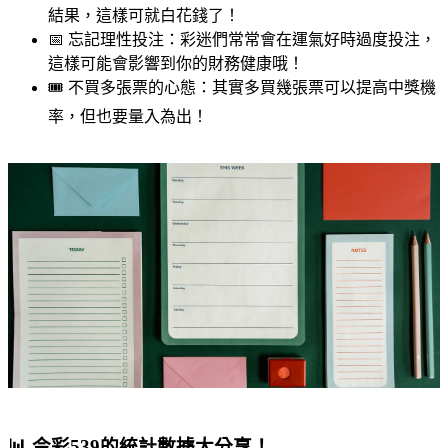
結果，這樣可就白花錢了！
📅 忘記理性投注：彩迷們常常會在運氣好時過度投注，
這樣可能會影響到你的財務健康哦！
🎟️ 不買多張票的心態：其實多買幾張票可以提高中獎機
率，但也要量入為出！
📊 今彩539的統計數據大分享！