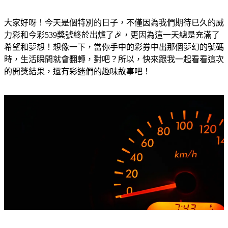
大家好呀！今天是個特別的日子，不僅因為我們期待已久的威
力彩和今彩539獎號終於出爐了🎉，更因為這一天總是充滿了
希望和夢想！想像一下，當你手中的彩券中出那個夢幻的號碼
時，生活瞬間就會翻轉，對吧？所以，快來跟我一起看看這次
的開獎結果，還有彩迷們的趣味故事吧！