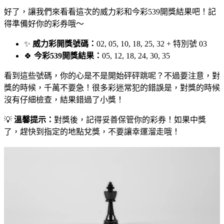
好了，讓我們來看看這次的威力彩和今彩539開獎結果吧！記
得準備好你的彩券哦～
✨
威力彩開獎號碼：
02, 05, 10, 18, 25, 32 + 特別號 03
🍀
今彩539開獎結果：
05, 12, 18, 24, 30, 35
看到這些號碼，你的心是不是開始砰砰跳呢？不過要注意，對
獎的時候，千萬不要急！很多彩迷常犯的錯誤是，對獎的時候
沒有仔細檢查，結果錯過了小獎！
💡
溫馨提示：
對獎後，記得妥善保管你的彩券！如果中獎
了，趕快到指定的地點兌獎，不要讓幸運溜走哦！