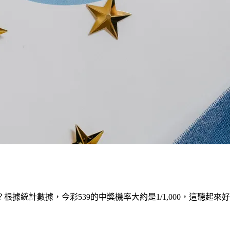
據統計數據，今彩539的中獎機率大約是1/1,000，這聽起