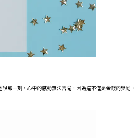
他說那一刻，心中的感動無法言喻，因為這不僅是金錢的獎勵，