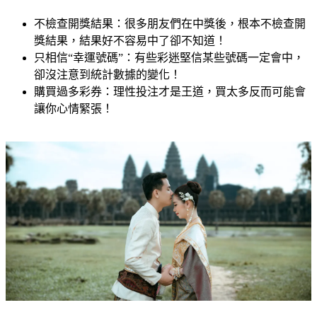
不檢查開獎結果：很多朋友們在中獎後，根本不檢查開
獎結果，結果好不容易中了卻不知道！
只相信“幸運號碼”：有些彩迷堅信某些號碼一定會中，
卻沒注意到統計數據的變化！
購買過多彩券：理性投注才是王道，買太多反而可能會
讓你心情緊張！