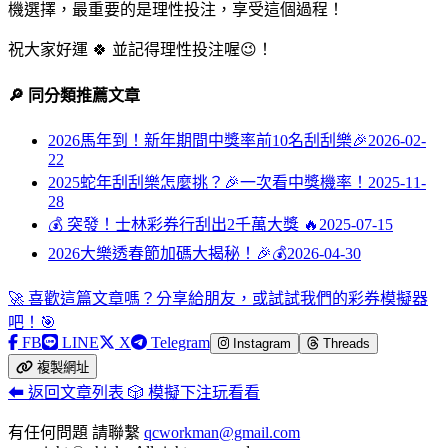
機選擇，最重要的是理性投注，享受這個過程！
祝大家好運 🍀 並記得理性投注喔😉！
🔎 同分類推薦文章
2026馬年到！新年期間中獎率前10名刮刮樂🎉
2026-02-
22
2025蛇年刮刮樂怎麼挑？🎉一次看中獎機率！
2025-11-
28
💰 突發！士林彩券行刮出2千萬大獎 🔥
2025-07-15
2026大樂透春節加碼大揭秘！🎉💰
2026-04-30
🚀 喜歡這篇文章嗎？分享給朋友，或試試我們的彩券模擬器
吧！🎯
FB
LINE
X
Telegram
Instagram
Threads
複製網址
⬅ 返回文章列表
🎲 模擬下注玩看看
有任何問題 請聯繫
qcworkman@gmail.com