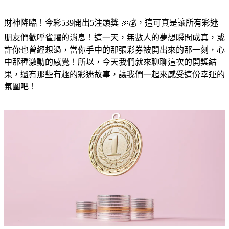
財神降臨！今彩539開出5注頭獎 🎉💰，這可真是讓所有彩迷
朋友們歡呼雀躍的消息！這一天，無數人的夢想瞬間成真，或
許你也曾經想過，當你手中的那張彩券被開出來的那一刻，心
中那種激動的感覺！所以，今天我們就來聊聊這次的開獎結
果，還有那些有趣的彩迷故事，讓我們一起來感受這份幸運的
氛圍吧！