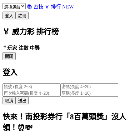
📚 密技
🏅 排行
NEW
登入
註冊
🏅
威力彩
排行榜
#
玩家
注數
中獎
關閉
登入
取消
送出
快來！南投彩券行「8百萬頭獎」沒人
領！⏰💸