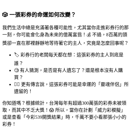
🎲 一張彩券的命運如何改變？
我們生活中總是充滿著各種可能性，尤其當你走進彩券行的那
一刻，你可能會化身為未來的億萬富翁！💰 不過，8百萬的頭
獎卻一直在那裡靜靜地等待著它的主人，究竟是怎麼回事呢？
🏷️ 彩券行的老闆每天都在想：這張彩券的主人到底是
誰？
🧐 有人猜測，是否是有人遺忘了？還是根本沒有人購
買？
🤷‍♂️ 更有傳言說，這張彩券可能是幸運的「靈魂伴侶」所
遺留的！
你知道嗎？根據統計，台灣每年有超過300萬張的彩券未被領
取，而其中不乏大獎！😱 所以，當你在計劃「威力彩模擬」
或是查看「今彩539開獎結果」時，千萬不要小看那張小小的
彩券！