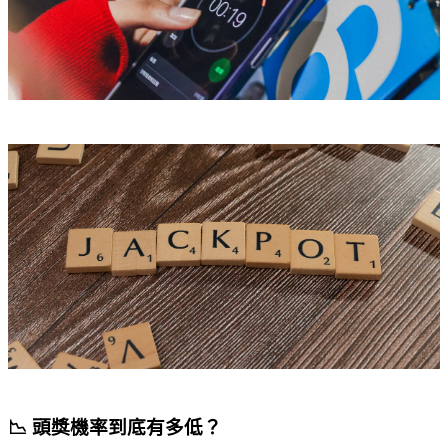
📉 頭獎機率到底有多低？