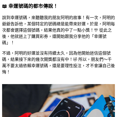
📖 幸運號碼的都市傳說！
說到幸運號碼，來聽聽我的朋友阿明的故事！有一次，阿明的
爺爺告訴他，某個特定的號碼總是能帶來好運。於是，阿明每
次都會選擇這個號碼，結果他真的中了一點小獎！🎊 從此之
後，他就迷上了購買彩券，還開始跟我分享他的「幸運號
碼」！
不過，阿明的好運並沒有持續太久，因為他開始迷信這個號
碼，結果接下來的幾次開獎都沒有中！🤣 所以，朋友們～千
萬不要太過依賴幸運號碼，還是要理性投注，才不會讓自己後
悔！