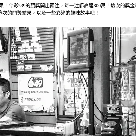
果！今彩539的頭獎開出兩注，每一注都高達800萬！這次的
這次的開獎結果，以及一些彩迷的趣味故事吧！