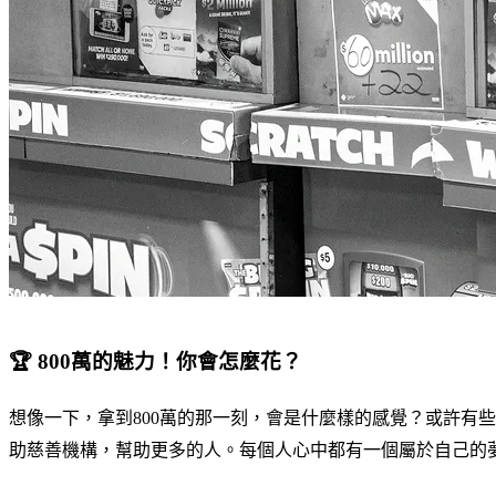
🏆 800萬的魅力！你會怎麼花？
想像一下，拿到800萬的那一刻，會是什麼樣的感覺？或許有
助慈善機構，幫助更多的人。每個人心中都有一個屬於自己的