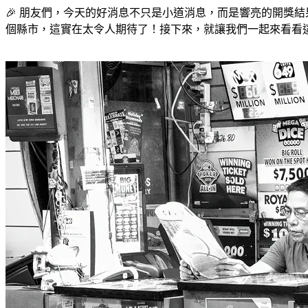
🎉 朋友們，今天的好消息不只是小道消息，而是響亮的開獎結
個縣市，這實在太令人期待了！接下來，就讓我們一起來看看