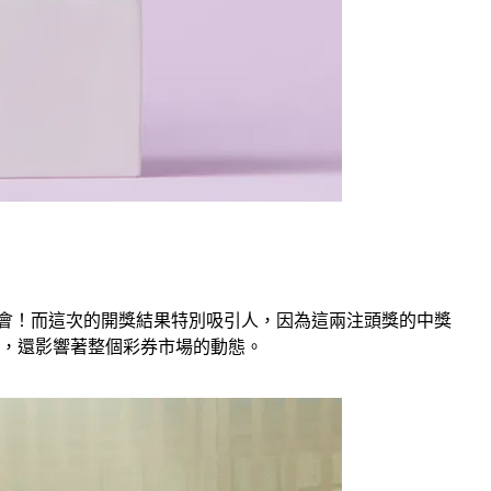
一次機會！而這次的開獎結果特別吸引人，因為這兩注頭獎的中獎
情，還影響著整個彩券市場的動態。