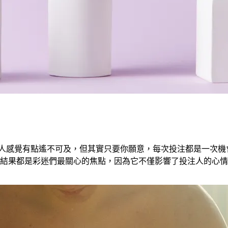
樣的數字讓人感覺有點遙不可及，但其實只要你願意，每次投注都是
獎結果都是彩迷們最關心的焦點，因為它不僅影響了投注人的心