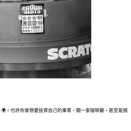
 🌍。也許你會想要投資自己的事業，開一家咖啡廳，甚至是捐