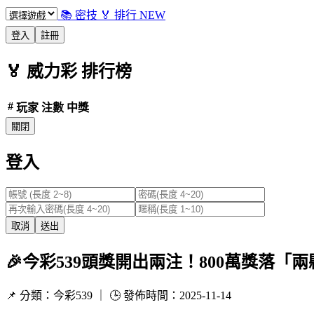
📚 密技
🏅 排行
NEW
登入
註冊
🏅
威力彩
排行榜
#
玩家
注數
中獎
關閉
登入
取消
送出
🎉今彩539頭獎開出兩注！800萬獎落「兩
📌 分類：今彩539 ｜ 🕒 發佈時間：2025-11-14