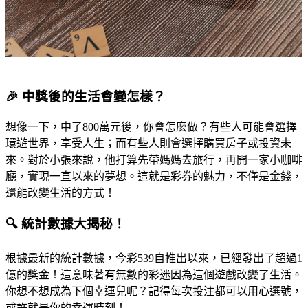
🎉 中獎後的生活會變怎樣？
想像一下，中了800萬元後，你會怎麼做？有些人可能會選擇
環遊世界，享受人生；而有些人則會選擇購買房子或投資未
來。對於小張來說，他打算先帶媽媽去旅行，再開一家小咖啡
廳，實現一直以來的夢想。這就是彩券的魅力，不僅是金錢，
還能改變生活的方式！
🔍 統計數據大揭秘！
根據最新的統計數據，今彩539自推出以來，已經發出了超過1
億的獎金！這意味著有無數的彩迷因為這個遊戲改變了生活。
你想不想成為下個幸運兒呢？記得每次投注都可以用心選號，
或許就是你的幸運時刻！