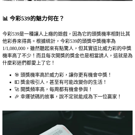
📊 今彩539的魅力何在？
今彩539是一種讓人上癮的遊戲，因為它的頭獎機率相對比其
他彩券來得高。根據統計，今彩539的頭獎中獎機率為
1/1,080,000，雖然聽起來有點驚人，但其實這比威力彩的中獎
機率高了不少！而且每次開獎的獎金也是相當誘人，這就是為
什麼彩迷們都愛上了它！
🎯 頭獎機率高於威力彩，讓你更有機會中獎！
💵 獎金吸引人，甚至有可能改變你的生活！
🚀 開獎頻率高，每周都有機會參與！
🎉 幸運號碼的故事，說不定就能成為下一位贏家！