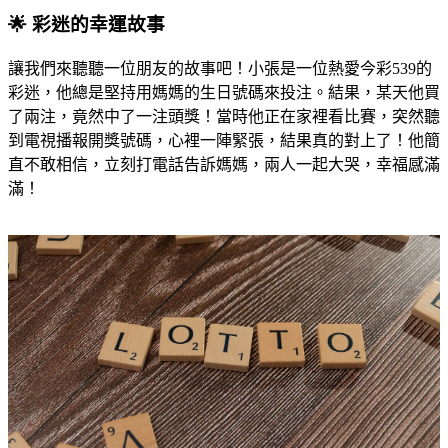
🌟 彩迷的幸運故事
讓我們來聽聽一位朋友的故事吧！小張是一位熱愛今彩539的
彩迷，他總是堅持用媽媽的生日號碼來投注。結果，某天他買
了兩注，竟然中了一注頭獎！當時他正在家裡看比賽，突然聽
到電視播報開獎號碼，心裡一陣緊張，結果真的對上了！他簡
直不敢相信，立刻打電話告訴媽媽，兩人一起大哭，幸福感滿
滿！