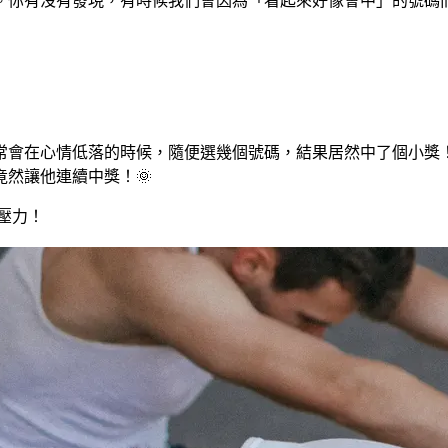
。你有沒有發現，有時候我們會因為「看起來好像會中」的號碼
常會在心情低落的時候，隨便選幾個號碼，結果居然中了個小獎
然讓他連續中獎！🌞
壓力！