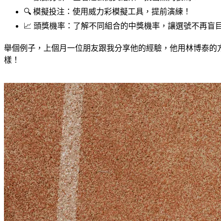
🔍 模擬投注：使用威力彩模擬工具，提前演練！
📈 頭獎機率：了解不同組合的中獎機率，讓選號不再盲
舉個例子，上個月一位朋友跟我分享他的經驗，他用林博泰的方
樣！