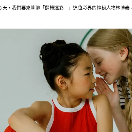
今天，我們要來聊聊「翻轉運彩！」這位彩界的神秘人物林博泰