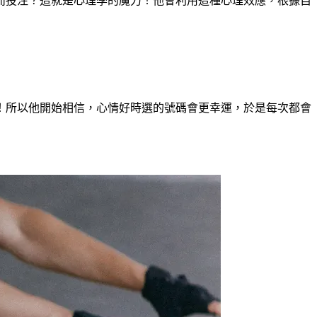
而投注？這就是心理學的魔力！他會利用這種心理效應，根據自
！所以他開始相信，心情好時選的號碼會更幸運，於是每次都會