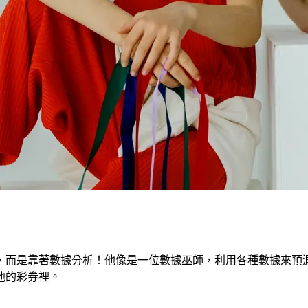
，而是靠著數據分析！他像是一位數據巫師，利用各種數據來預
他的彩券裡。