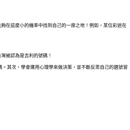
竟然能夠在這麼小的機率中找到自己的一席之地！例如，某位彩迷在
台灣被認為是吉利的號碼！
碼。其次，學會運用心理學來做決策，並不斷反思自己的選號習