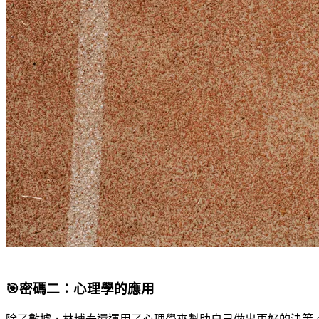
🎯密碼二：心理學的應用