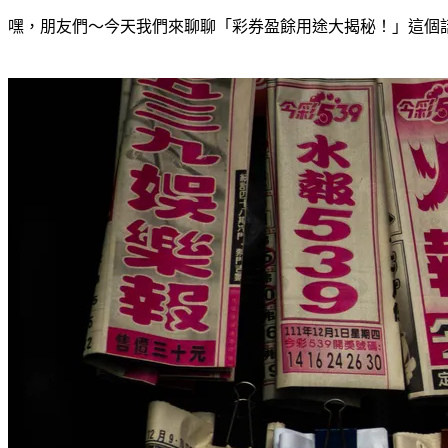
嘿，朋友們～今天我們來聊聊「彩券盈餘用途大揭秘！」這個話