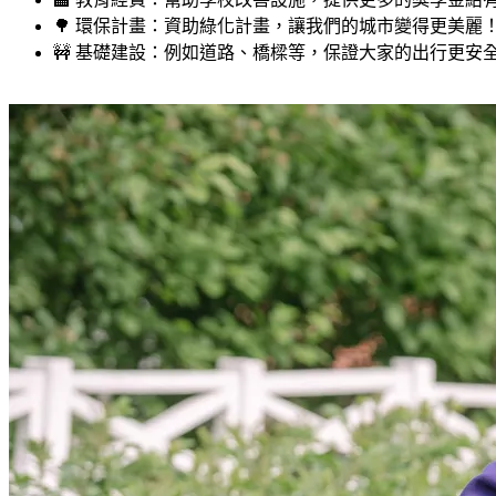
🌳 環保計畫：資助綠化計畫，讓我們的城市變得更美麗
🚧 基礎建設：例如道路、橋樑等，保證大家的出行更安