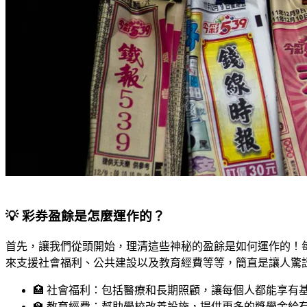
💡 彩券盈餘是怎麼運作的？
首先，讓我們從頭開始，理清這些神秘的盈餘是如何運作的！每
來支援社會福利、公共建設以及教育經費等等，簡直是讓人驚訝
🏥 社會福利：包括醫療和長期照顧，讓每個人都能享有
🏫 教育經費：幫助學校改善設施，提供更多的獎學金給