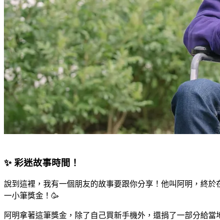
✨ 彩迷故事時間！
說到這裡，我有一個朋友的故事要跟你分享！他叫阿明，終於在一
一小筆獎金！🥳
阿明拿著這筆獎金，除了自己買新手機外，還捐了一部分給當