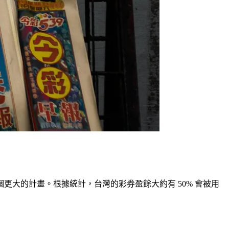
大的計畫。根據統計，台灣的彩券盈餘大約有 50% 會被用