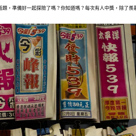
題，準備好一起探險了嗎？你知道嗎？每次有人中獎，除了羨慕的