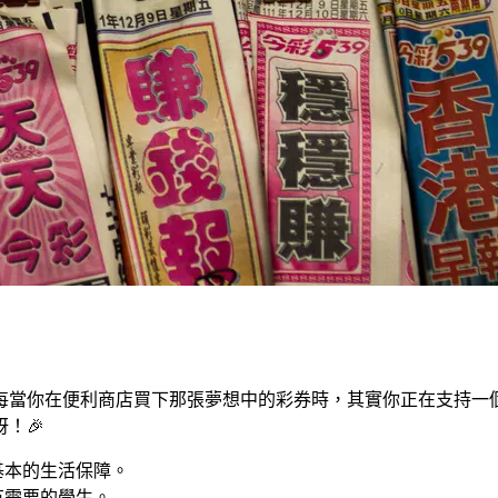
當你在便利商店買下那張夢想中的彩券時，其實你正在支持一個更
！🎉
基本的生活保障。
有需要的學生。