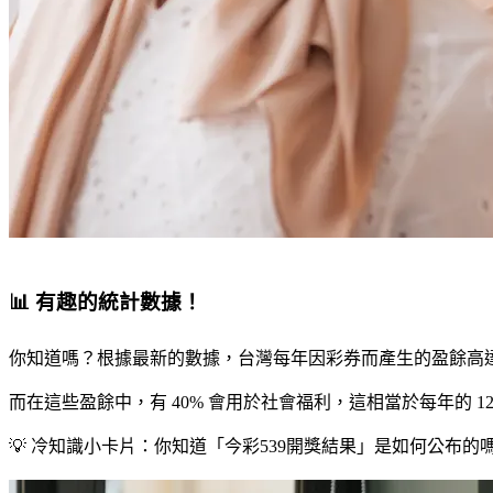
📊 有趣的統計數據！
你知道嗎？根據最新的數據，台灣每年因彩券而產生的盈餘高達 
而在這些盈餘中，有 40% 會用於社會福利，這相當於每年的 
💡 冷知識小卡片：你知道「今彩539開獎結果」是如何公布