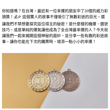
你知道嗎？在台灣，最近有一位幸運的朋友中了20億的威力彩
頭獎！💰🎉 這個驚人的故事不僅吸引了無數彩迷的目光，還
讓我們不禁想要探究這位得主的秘密！是什麼樣的機運、選號
技巧，或是單純的運氣讓他成為了全台灣最幸運的人？今天就
讓我們一起來揭開這個神秘的面紗，並分享一些有趣的彩迷故
事，讓你也能在下次的購票時，增添一點小小的幸運！