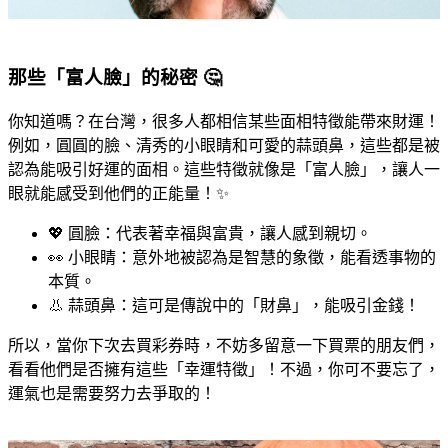
那些「富人臉」的秘密 🤔
你知道嗎？在台灣，很多人都相信某些面相特徵能帶來財運！
例如，圓圓的臉、清秀的小眼睛和可愛的蒜頭鼻，這些都是被
認為能吸引好運的面相。這些特徵就像是「富人臉」，讓人一
眼就能感受到他們的正能量！✨
💖 圓臉：代表著幸福與富貴，讓人感到親切。
👀 小眼睛：意外地被認為是智慧的象徵，能看透事物的
本質。
👃 蒜頭鼻：這可是傳說中的「財鼻」，能吸引金錢！
所以，當你下次去買彩券時，不妨多留意一下買票的朋友們，
看看他們是否擁有這些「幸運特徵」！不過，你可不要忘了，
運氣也是需要努力去爭取的！