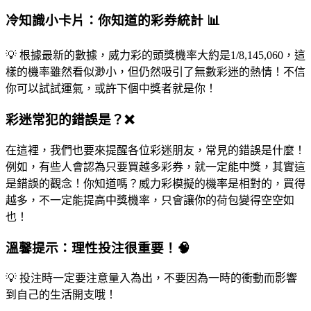
冷知識小卡片：你知道的彩券統計 📊
💡 根據最新的數據，威力彩的頭獎機率大約是1/8,145,060，這
樣的機率雖然看似渺小，但仍然吸引了無數彩迷的熱情！不信
你可以試試運氣，或許下個中獎者就是你！
彩迷常犯的錯誤是？❌
在這裡，我們也要來提醒各位彩迷朋友，常見的錯誤是什麼！
例如，有些人會認為只要買越多彩券，就一定能中獎，其實這
是錯誤的觀念！你知道嗎？威力彩模擬的機率是相對的，買得
越多，不一定能提高中獎機率，只會讓你的荷包變得空空如
也！
溫馨提示：理性投注很重要！🧠
💡 投注時一定要注意量入為出，不要因為一時的衝動而影響
到自己的生活開支哦！