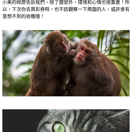
小美的經歷告訴我們，除了選號外，環境和心情也很重要！所
以，下次你去買彩券時，也不妨觀察一下周圍的人，或許會有
意想不到的收穫哦！