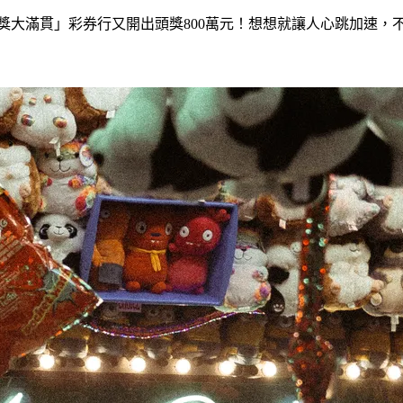
頭獎大滿貫」彩券行又開出頭獎800萬元！想想就讓人心跳加速