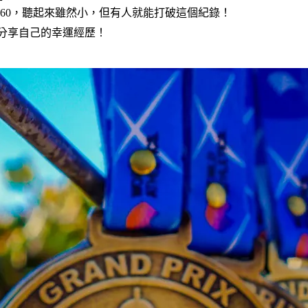
5,060，聽起來雖然小，但有人就能打破這個紀錄！
紛分享自己的幸運經歷！