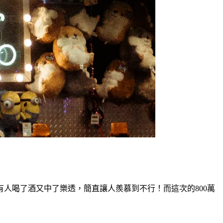
人喝了酒又中了樂透，簡直讓人羨慕到不行！而這次的800萬