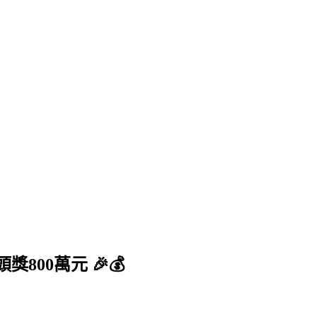
00萬元 🎉💰