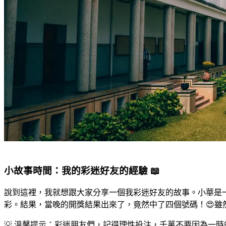
小故事時間：我的彩迷好友的經驗 📖
說到這裡，我就想跟大家分享一個我彩迷好友的故事。小華是
彩。結果，當晚的開獎結果出來了，竟然中了四個號碼！😍
💡 溫馨提示：彩迷朋友們，記得理性投注，千萬不要因為一