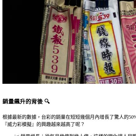
銷量飆升的背後 🔍
根據最新的數據，台彩的銷量在短短幾個月內增長了驚人的50
『威力彩模擬』的興趣越來越高了呢？