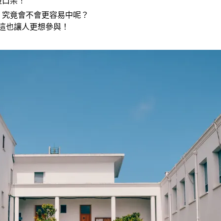
瞪口呆！
，究竟會不會更容易中呢？
，這也讓人更想參與！