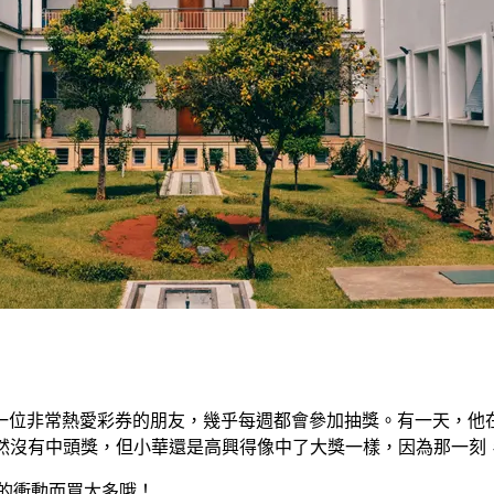
一位非常熱愛彩券的朋友，幾乎每週都會參加抽獎。有一天，他
雖然沒有中頭獎，但小華還是高興得像中了大獎一樣，因為那一刻
時的衝動而買太多哦！