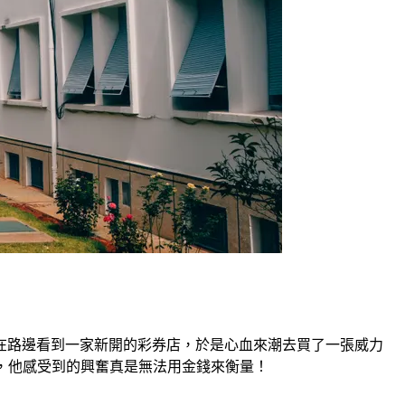
在路邊看到一家新開的彩券店，於是心血來潮去買了一張威力
，他感受到的興奮真是無法用金錢來衡量！