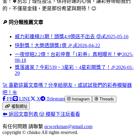
金！🍀別忘了理性投注，保持好運的心情，讓彩券帶給我們
的，不僅是金錢，更是那份希望與期待！😉
🔎 同分類推薦文章
威力彩連槓21期！頭獎4.9億送不出去 🤑💰
2025-05-16
快對獎！大樂透頭獎1億 🎉💰
2026-04-22
一夜慘賠2.2億！台彩停賣「1彩券」真相曝光！💸
2025-
08-18
獎落誰家？今彩539、3星彩、4星彩開獎了！🎉
2026-01-
29
🚀 喜歡這篇文章嗎？分享給朋友，或試試我們的彩券模擬器
吧！🎯
FB
LINE
X
Telegram
Instagram
Threads
複製網址
⬅ 返回文章列表
🎲 模擬下注玩看看
有任何問題 請聯繫
qcworkman@gmail.com
copyright © chiuko All rights reserved.