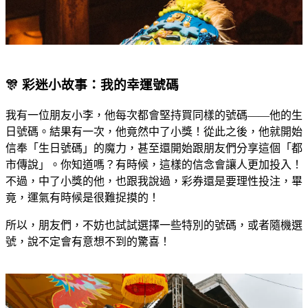
🎊 彩迷小故事：我的幸運號碼
我有一位朋友小李，他每次都會堅持買同樣的號碼——他的生
日號碼。結果有一次，他竟然中了小獎！從此之後，他就開始
信奉「生日號碼」的魔力，甚至還開始跟朋友們分享這個「都
市傳說」。你知道嗎？有時候，這樣的信念會讓人更加投入！
不過，中了小獎的他，也跟我說過，彩券還是要理性投注，畢
竟，運氣有時候是很難捉摸的！
所以，朋友們，不妨也試試選擇一些特別的號碼，或者隨機選
號，說不定會有意想不到的驚喜！