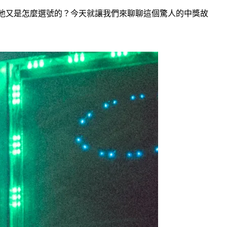
誰？他又是怎麼選號的？今天就讓我們來聊聊這個驚人的中獎故