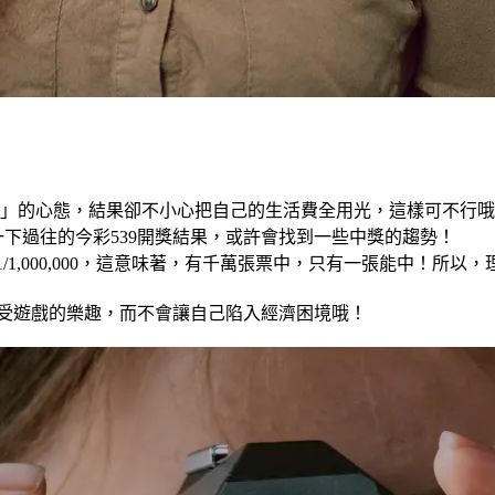
！」的心態，結果卻不小心把自己的生活費全用光，這樣可不行
一下過往的今彩539開獎結果，或許會找到一些中獎的趨勢！
1/1,000,000，這意味著，有千萬張票中，只有一張能中！所以
享受遊戲的樂趣，而不會讓自己陷入經濟困境哦！