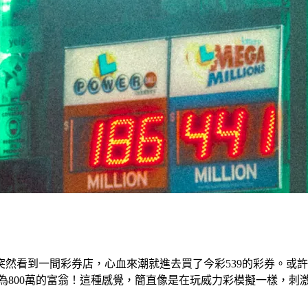
然看到一間彩券店，心血來潮就進去買了今彩539的彩券。或
成為800萬的富翁！這種感覺，簡直像是在玩威力彩模擬一樣，刺