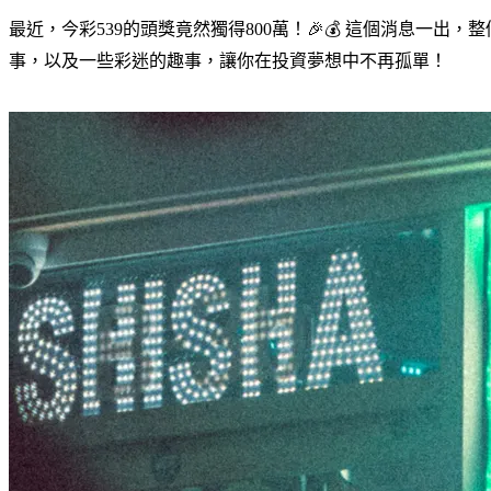
最近，今彩539的頭獎竟然獨得800萬！🎉💰 這個消息
事，以及一些彩迷的趣事，讓你在投資夢想中不再孤單！