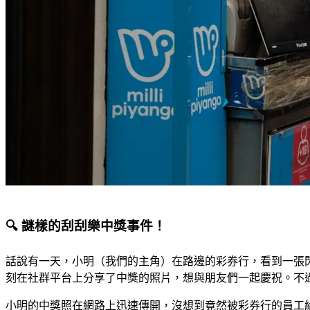
🔍 謎樣的刮刮樂中獎事件！
話說有一天，小明（我們的主角）在路邊的彩券行，看到一張
刻在社群平台上分享了中獎的照片，想與朋友們一起慶祝。不
小明的中獎照在網路上迅速傳開，沒想到竟然被彩券行的員工