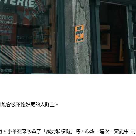
可能會被不懷好意的人盯上。
。
得。小華在某次買了「威力彩模擬」時，心想「這次一定能中！