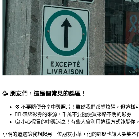
🥳 朋友們，這是個常見的誤區！
🚫 不要隨便分享中獎照片！雖然我們都想炫耀，但這樣
🕵️‍♂️ 確認彩券的來源，千萬不要隨便買來路不明的彩券！
🤔 小心假冒的中獎消息！有些人會利用這種方式詐騙你
小明的遭遇讓我想起另一位朋友小華，他的經歷也讓人哭笑不