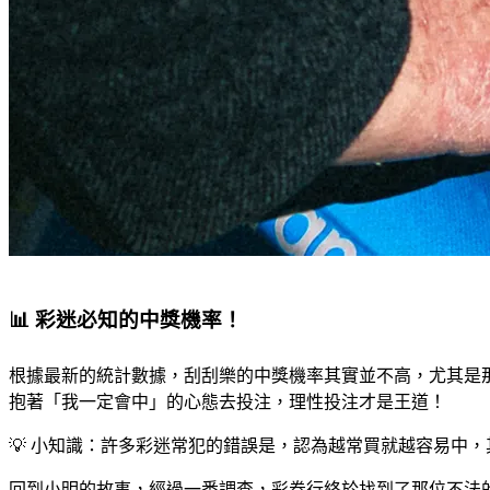
📊 彩迷必知的中獎機率！
根據最新的統計數據，刮刮樂的中獎機率其實並不高，尤其是那些獎
抱著「我一定會中」的心態去投注，理性投注才是王道！
💡 小知識：許多彩迷常犯的錯誤是，認為越常買就越容易中
回到小明的故事，經過一番調查，彩券行終於找到了那位不法