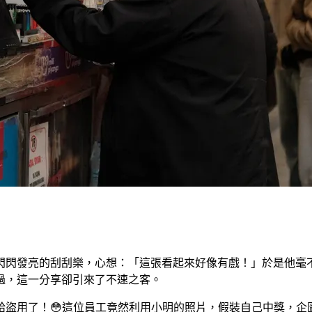
閃閃發亮的刮刮樂，心想：「這張看起來好像有戲！」於是他毫不
過，這一分享卻引來了不速之客。
給盜用了！😳這位員工竟然利用小明的照片，假裝自己中獎，企