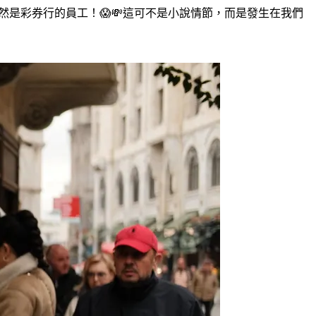
是彩券行的員工！😱💸這可不是小說情節，而是發生在我們