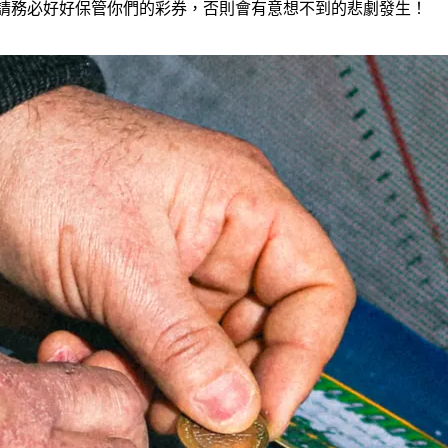
，請務必好好保管你們的彩券，否則會有意想不到的悲劇發生！