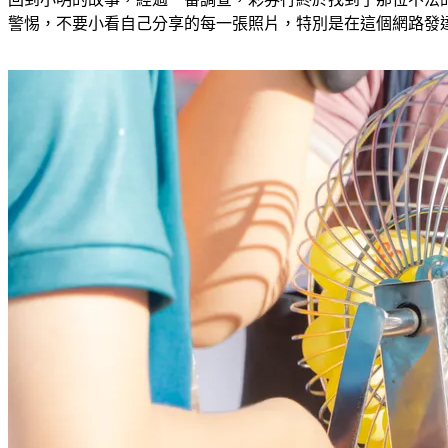
警惕，不要小看自己分享的每一張照片，特別是在這個網路發