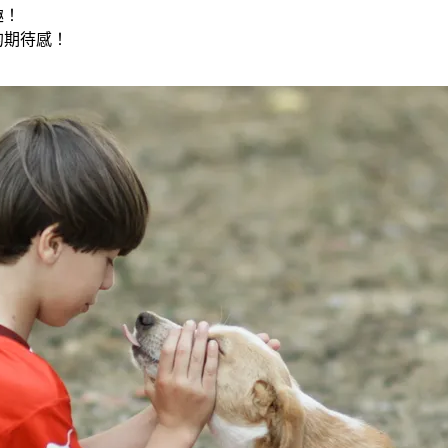
趣！
的期待感！