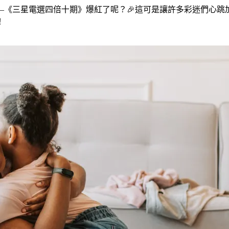
—《三星電選四倍十期》爆紅了呢？🎉這可是讓許多彩迷們心跳
！