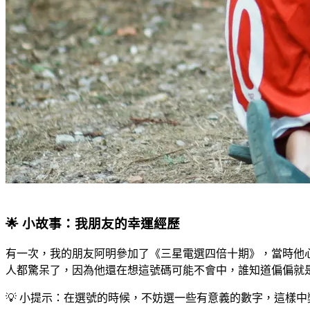
🌟 小故事：我朋友的幸運經歷
有一次，我的朋友阿明參加了《三星電選四倍十期》，當時他
人都驚呆了，因為他還在想這號碼可能不會中，誰知道偏偏就是
💡 小提示：在選號的時候，不妨選一些有意義的數字，這樣