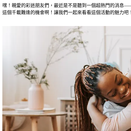
嘿！親愛的彩迷朋友們，最近是不是聽到一個超熱門的消息—
這個千載難逢的機會啊！讓我們一起來看看這個活動的魅力吧