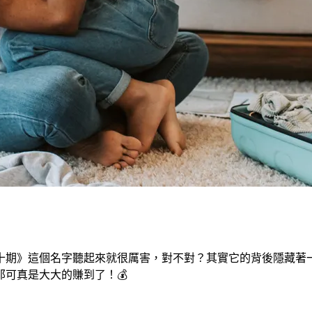
十期》這個名字聽起來就很厲害，對不對？其實它的背後隱藏著
可真是大大的賺到了！💰