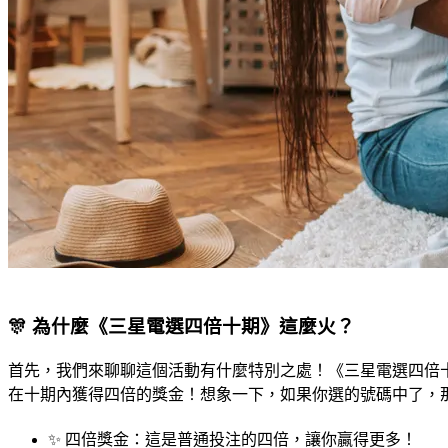
🎊 為什麼《三星電選四倍十期》這麼火？
首先，我們來聊聊這個活動有什麼特別之處！《三星電選四倍
在十期內獲得四倍的獎金！想象一下，如果你選的號碼中了，那
✨ 四倍獎金：這是普通投注的四倍，讓你贏得更多！