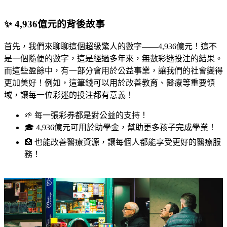
✨ 4,936億元的背後故事
首先，我們來聊聊這個超級驚人的數字——4,936億元！這不
是一個隨便的數字，這是經過多年來，無數彩迷投注的結果。
而這些盈餘中，有一部分會用於公益事業，讓我們的社會變得
更加美好！例如，這筆錢可以用於改善教育、醫療等重要領
域，讓每一位彩迷的投注都有意義！
🌱 每一張彩券都是對公益的支持！
🎓 4,936億元可用於助學金，幫助更多孩子完成學業！
🏥 也能改善醫療資源，讓每個人都能享受更好的醫療服
務！