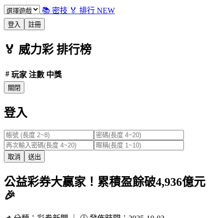
📚 密技
🏅 排行
NEW
登入
註冊
🏅
威力彩
排行榜
#
玩家
注數
中獎
關閉
登入
取消
送出
公益彩券大贏家！累積盈餘破4,936億元
🎉