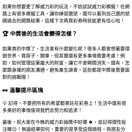
如果你想要更了解威力彩的玩法，不妨試試威力彩模擬！在網
路上有很多模擬工具，讓你練習選號，還可以看到自己選的號
碼過去的開獎結果，這樣下次再買彩券時就能更有信心啦！
🏆 中獎後的生活會變得怎樣？
如果真的中獎了，生活會有什麼變化呢？很多人都會想著要環
遊世界、買房子、開車，但其實還有更多事情需要考慮！例
如，如何管理這筆龐大的財富，讓它不會瞬間消失。還有，怎
麼跟身邊的朋友溝通，避免產生誤會。這些都是中獎後需要面
對的挑戰哦！
👀 溫馨提示區塊
💡 記得，不要把所有的希望都寄託在彩券上！生活中還有很
多美好的事情值得我們去努力和追求！
最後，祝大家在今晚的威力彩抽獎中好運 🍀，並記得理性投
注喔😉！無論結果如何，重要的是享受這個過程，與朋友分