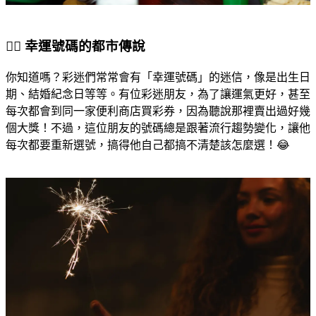
🧙‍♂️ 幸運號碼的都市傳說
你知道嗎？彩迷們常常會有「幸運號碼」的迷信，像是出生日
期、結婚紀念日等等。有位彩迷朋友，為了讓運氣更好，甚至
每次都會到同一家便利商店買彩券，因為聽說那裡賣出過好幾
個大獎！不過，這位朋友的號碼總是跟著流行趨勢變化，讓他
每次都要重新選號，搞得他自己都搞不清楚該怎麼選！😂