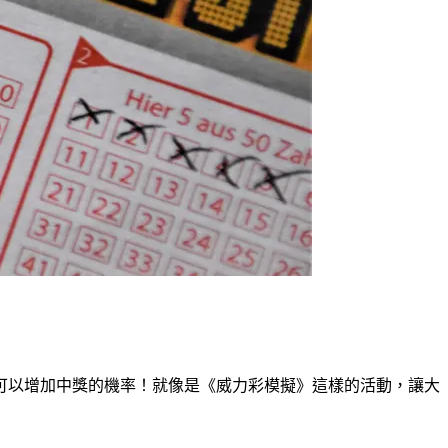
可以增加中獎的機率！就像是《威力彩模擬》這樣的活動，讓大