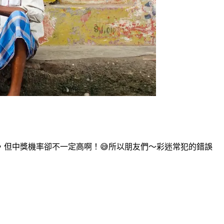
但中獎機率卻不一定高啊！😅所以朋友們～彩迷常犯的錯誤