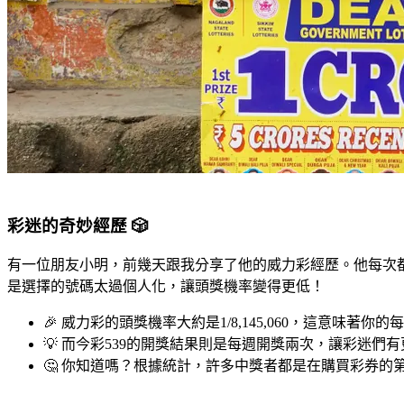
彩迷的奇妙經歷 🎲
有一位朋友小明，前幾天跟我分享了他的威力彩經歷。他每次
是選擇的號碼太過個人化，讓頭獎機率變得更低！
🎉 威力彩的頭獎機率大約是1/8,145,060，這意味著
💡 而今彩539的開獎結果則是每週開獎兩次，讓彩迷們
🤔 你知道嗎？根據統計，許多中獎者都是在購買彩券