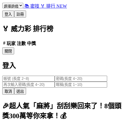
📚 密技
🏅 排行
NEW
登入
註冊
🏅
威力彩
排行榜
#
玩家
注數
中獎
關閉
登入
取消
送出
🎉超人氣「麻將」刮刮樂回來了！8個頭
獎300萬等你來拿！💰