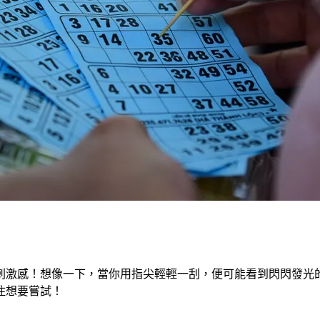
刺激感！想像一下，當你用指尖輕輕一刮，便可能看到閃閃發光
住想要嘗試！