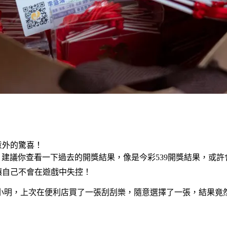
意外的驚喜！
好，建議你查看一下過去的開獎結果，像是今彩539開獎結果，或
，讓自己不會在遊戲中失控！
小明，上次在便利店買了一張刮刮樂，隨意選擇了一張，結果竟