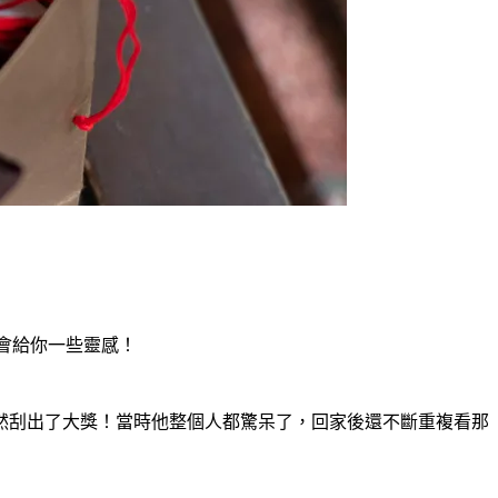
許會給你一些靈感！
然刮出了大獎！當時他整個人都驚呆了，回家後還不斷重複看那