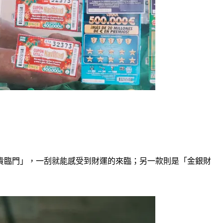
貴臨門」，一刮就能感受到財運的來臨；另一款則是「金銀財