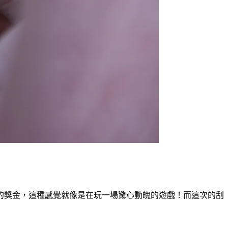
的獎金，這種感覺就像是在玩一場驚心動魄的遊戲！而這次的刮