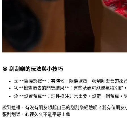
🎯 刮刮樂的玩法與小技巧
🤑 **隨機選擇**：有時候，隨機選擇一張刮刮樂會帶來
🔍 **檢查過去的開獎結果**：有些號碼可能運氣特別
🎲 **設置預算**：理性投注非常重要，設定一個預算
說到這裡，有沒有朋友想起自己的刮刮樂經驗呢？我有位朋友
張刮刮樂，心裡久久不能平靜！😄