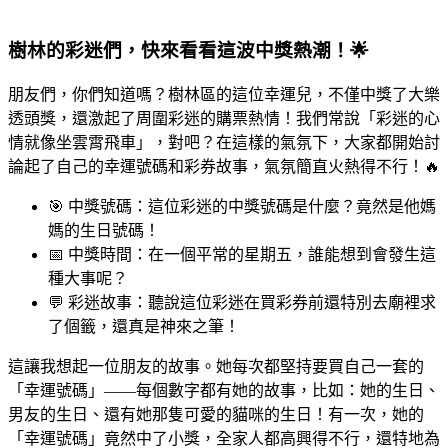
樹林的彩迷們，快來看看這波中獎熱潮！🌟
朋友們，你們知道嗎？樹林區的這位幸運兒，不僅中獎了大樂
透頭獎，還激起了周圍彩迷的購票熱情！我們常說「彩迷的心
情就像坐雲霄飛車」，對吧？在這樣的氣氛下，大家都開始討
論起了自己的幸運號碼和彩券故事，氣氛簡直火熱得不行！🔥
🎯 中獎號碼：這位彩迷的中獎號碼是什麼？竟然是他媽
媽的生日號碼！
📅 中獎時間：在一個平常的星期五，誰能想到會發生這
種大事呢？
💬 彩迷故事：聽說這位彩迷在買彩券前還特別去廟裡求
了個籤，還真是神來之筆！
這讓我想起一位朋友的故事。她每次都堅持要買自己一套的
「幸運號碼」——每個數字都有她的故事，比如：她的生日、
男友的生日、還有她那隻可愛的貓咪的生日！有一次，她的
「幸運號碼」竟然中了小獎，全家人都高興得不行，還特地為