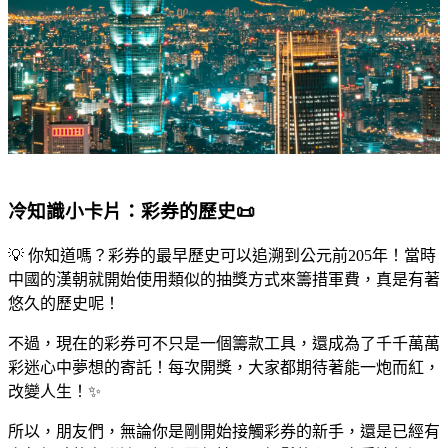
冷知識小卡片：彩券的歷史📜
💡 你知道嗎？彩券的最早歷史可以追溯到公元前205年！當時
中國的漢朝就開始使用類似的抽獎方式來籌措軍費，真是有著
悠久的歷史呢！
不過，現在的彩券可不只是一個籌款工具，還成為了千千萬萬
彩迷心中夢想的寄託！每次開獎，大家都期待著能一炮而紅，
改變人生！✨
所以，朋友們，無論你是剛開始接觸彩券的新手，還是已經有