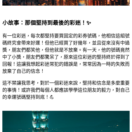
小故事：那個堅持到最後的彩迷！✨
有一位彩迷，每次都堅持要買固定的彩券號碼，他相信這組號
碼終究會帶來好運！但他已經買了好幾年，並且從來沒有中過
獎，朋友們都笑他，但他就是不放棄。有一天，他的號碼竟然
中了小獎，朋友們都驚呆了，原來這位彩迷的堅持終於得到了
回報！這讓我想起彩迷常犯的錯誤是，常常因為一時的失敗而
放棄了自己的信念！
這不禁讓我思考，對於一個彩迷來說，堅持和信念是多麼重要
的事情！或許我們每個人都應該學學這位朋友的毅力，對自己
的幸運號碼堅持到底！💪