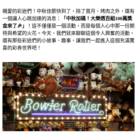
親愛的彩迷們！中秋佳節快到了，除了賞月、烤肉之外，還有
一個讓人心跳加速的消息：
「中秋加碼！大樂透百組100萬獎
金來了🎉」
！這不僅僅是一個活動，而是每個人心中那一份期
待與希望的火花。今天，我們就來聊聊這個令人興奮的活動，
還有那些彩迷們的小故事、趣事，讓我們一起進入這個充滿驚
喜的彩券世界吧！