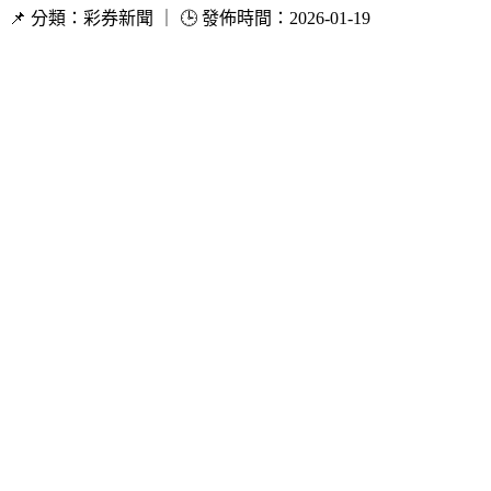
📌 分類：彩券新聞 ｜ 🕒 發佈時間：2026-01-19