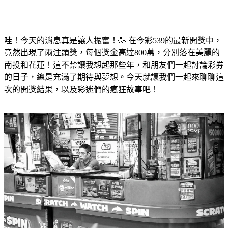
哇！今天的消息真是讓人振奮！🥳 在今彩539的最新開獎中，
竟然出現了兩注頭獎，每個獎金高達800萬，分別落在美麗的
南投和花蓮！這不禁讓我想起那些年，和朋友們一起討論彩券
的日子，總是充滿了期待與夢想。今天就讓我們一起來聊聊這
次的開獎結果，以及彩迷們的瘋狂故事吧！