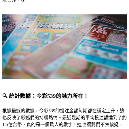
🔍 統計數據：今彩539的魅力所在！
根據最近的數據，今彩539的投注金額每期都在穩定上升，這
也反映了彩迷們的持續熱情。最近幾期的平均投注額達到了約
1.5億台幣，真的是一個驚人的數字！這也讓我們不禁懷疑，