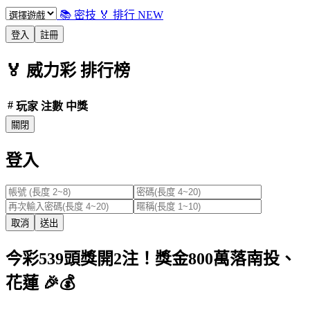
📚 密技
🏅 排行
NEW
登入
註冊
🏅
威力彩
排行榜
#
玩家
注數
中獎
關閉
登入
取消
送出
今彩539頭獎開2注！獎金800萬落南投、
花蓮 🎉💰