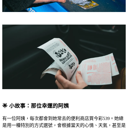
🌟 小故事：那位幸運的阿姨
有一位阿姨，每次都會到她常去的便利商店買今彩539。她總
是用一種特別的方式選號，會根據當天的心情、天氣，甚至是