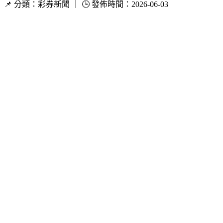
📌 分類：彩券新聞 ｜ 🕒 發佈時間：2026-06-03