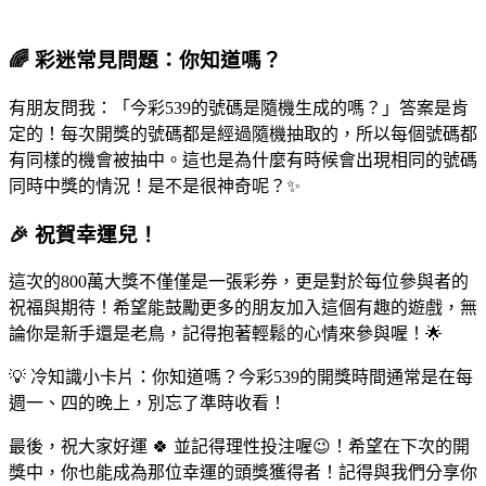
🌈 彩迷常見問題：你知道嗎？
有朋友問我：「今彩539的號碼是隨機生成的嗎？」答案是肯
定的！每次開獎的號碼都是經過隨機抽取的，所以每個號碼都
有同樣的機會被抽中。這也是為什麼有時候會出現相同的號碼
同時中獎的情況！是不是很神奇呢？✨
🎉 祝賀幸運兒！
這次的800萬大獎不僅僅是一張彩券，更是對於每位參與者的
祝福與期待！希望能鼓勵更多的朋友加入這個有趣的遊戲，無
論你是新手還是老鳥，記得抱著輕鬆的心情來參與喔！🌟
💡 冷知識小卡片：你知道嗎？今彩539的開獎時間通常是在每
週一、四的晚上，別忘了準時收看！
最後，祝大家好運 🍀 並記得理性投注喔😉！希望在下次的開
獎中，你也能成為那位幸運的頭獎獲得者！記得與我們分享你