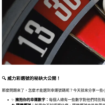
🔍 威力彩選號的秘訣大公開！
那麼問題來了，怎麼才能選到幸運號碼呢？今天就來分享一些
✨
擁抱你的幸運數字：
每個人總有一些數字對他們特別