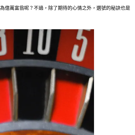
間成為億萬富翁呢？不過，除了期待的心情之外，選號的秘訣也是