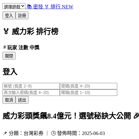
📚 密技
🏅 排行
NEW
登入
註冊
🏅
威力彩
排行榜
#
玩家
注數
中獎
關閉
登入
取消
送出
威力彩頭獎飆8.4億元！選號秘訣大公開 🎉
📌 分類：台灣彩券 ｜ 🕒 發佈時間：2025-06-03