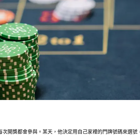
次開獎都會參與。某天，他決定用自己家裡的門牌號碼來選號，