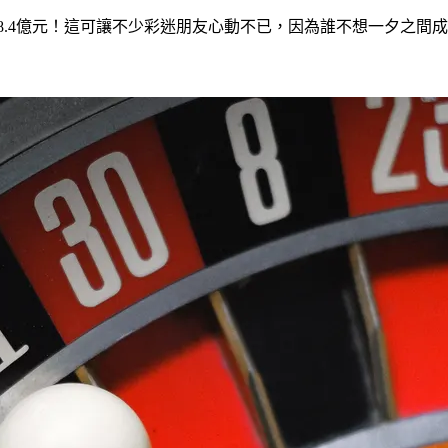
的8.4億元！這可讓不少彩迷朋友心動不已，因為誰不想一夕之