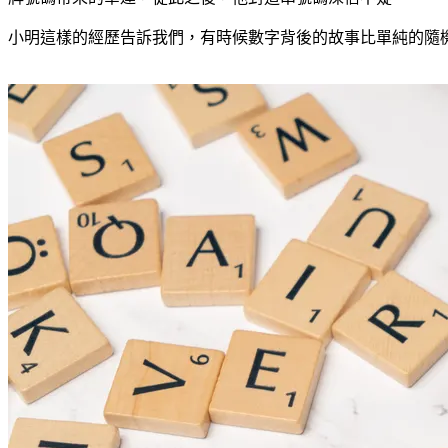
小明這樣的經歷告訴我們，有時候數字背後的故事比單純的隨