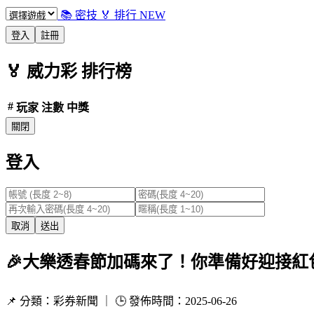
📚 密技
🏅 排行
NEW
登入
註冊
🏅
威力彩
排行榜
#
玩家
注數
中獎
關閉
登入
取消
送出
🎉大樂透春節加碼來了！你準備好迎接紅
📌 分類：彩券新聞 ｜ 🕒 發佈時間：2025-06-26