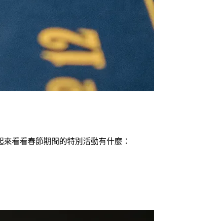
起來看看春節期間的特別活動有什麼：