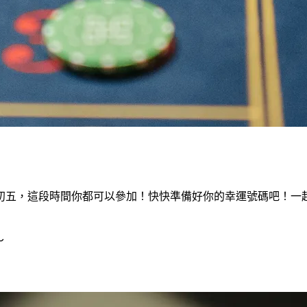
初五，這段時間你都可以參加！快快準備好你的幸運號碼吧！一
～