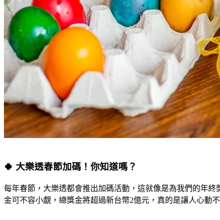
🍀 大樂透春節加碼！你知道嗎？
每年春節，大樂透都會推出加碼活動，這就像是為我們的年終獎
金可不容小覷，總獎金將超過新台幣2億元，真的是讓人心動