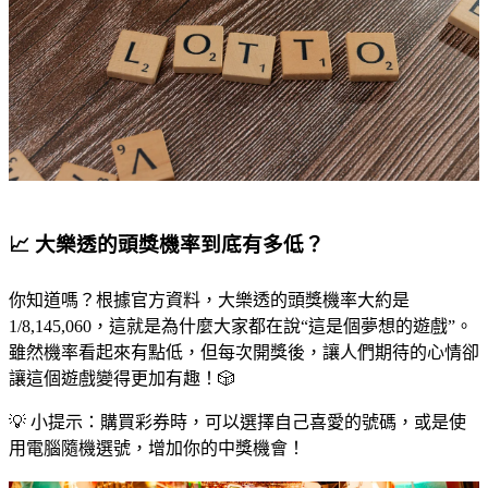
📈 大樂透的頭獎機率到底有多低？
你知道嗎？根據官方資料，大樂透的頭獎機率大約是
1/8,145,060，這就是為什麼大家都在說“這是個夢想的遊戲”。
雖然機率看起來有點低，但每次開獎後，讓人們期待的心情卻
讓這個遊戲變得更加有趣！🎲
💡 小提示：購買彩券時，可以選擇自己喜愛的號碼，或是使
用電腦隨機選號，增加你的中獎機會！