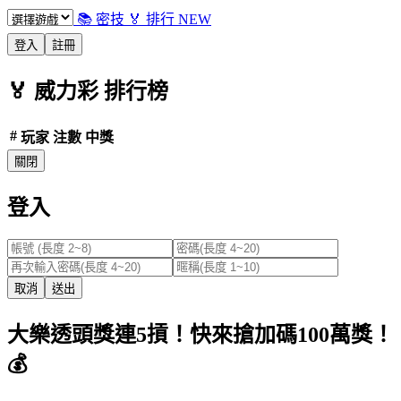
📚 密技
🏅 排行
NEW
登入
註冊
🏅
威力彩
排行榜
#
玩家
注數
中獎
關閉
登入
取消
送出
大樂透頭獎連5摃！快來搶加碼100萬獎！
💰