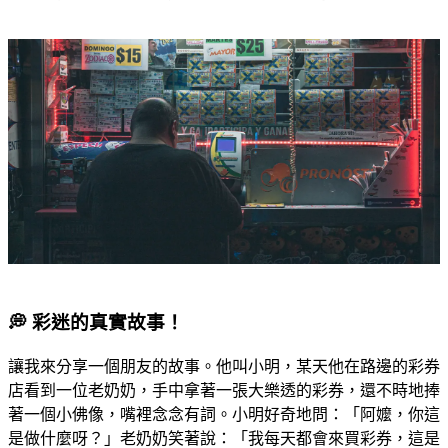
💭 彩迷的真實故事！
讓我來分享一個朋友的故事。他叫小明，某天他在路邊的彩券
店看到一位老奶奶，手中拿著一張大樂透的彩券，還不時地捧
著一個小佛像，嘴裡念念有詞。小明好奇地問：「阿嬤，你這
是做什麼呀？」老奶奶笑著說：「我每天都會來買彩券，這是