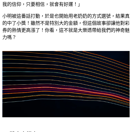
我的信仰，只要相信，就會有好運！」
小明被這番話打動，於是也開始用老奶奶的方式選號，結果真
的中了小獎！雖然不是特別大的金額，但這個故事卻讓他對彩
券的熱情更高漲了！你看，這不就是大樂透帶給我們的神奇魅
力嗎？