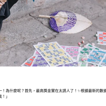
為什麼呢？首先，最高獎金實在太誘人了！✨根據最新的數據，威力
我！」
！