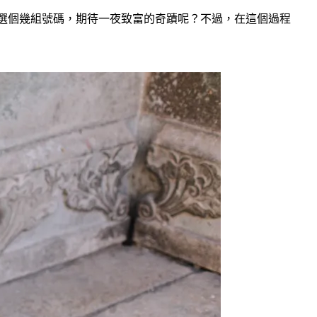
，選個幾組號碼，期待一夜致富的奇蹟呢？不過，在這個過程