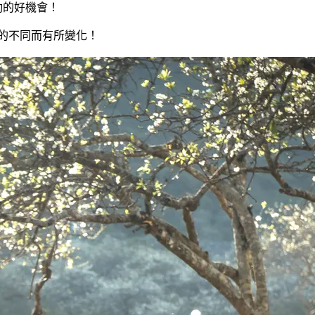
動的好機會！
數的不同而有所變化！