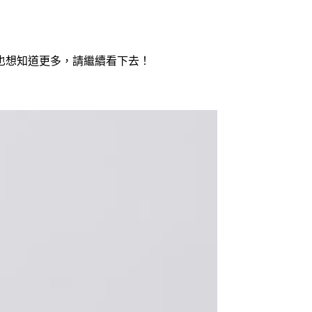
也想知道更多，請繼續看下去！