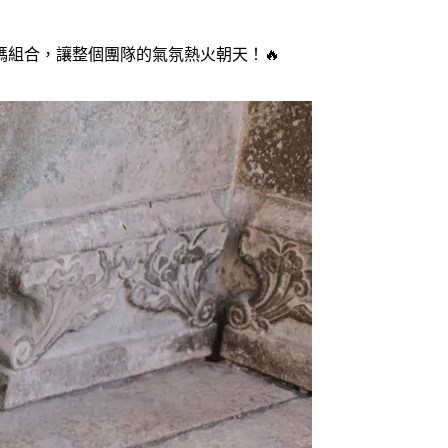
組合，讓整個團隊的氣氛熱火朝天！🔥