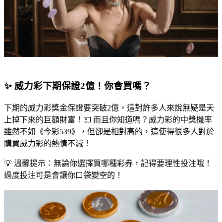
✨ 威力彩下期保證2億！你會買嗎？
下期的威力彩獎金保證要突破2億，這對許多人來說無疑是天
上掉下來的巨額財富！💵 而且你知道嗎？威力彩的中獎機率
雖然不如《今彩539》，但卻是相對高的，這使得很多人對於
購買威力彩的熱情不減！
💡 溫馨提示：無論你選擇買哪種彩券，記得要理性投注哦！
過度投注可是會讓你口袋變空的！