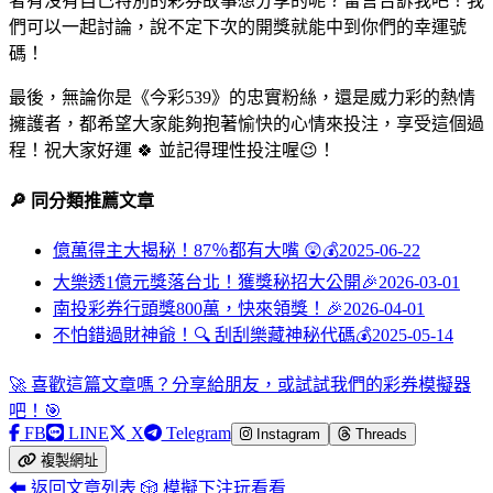
者有沒有自己特別的彩券故事想分享的呢？留言告訴我吧！我
們可以一起討論，說不定下次的開獎就能中到你們的幸運號
碼！
最後，無論你是《今彩539》的忠實粉絲，還是威力彩的熱情
擁護者，都希望大家能夠抱著愉快的心情來投注，享受這個過
程！祝大家好運 🍀 並記得理性投注喔😉！
🔎 同分類推薦文章
億萬得主大揭秘！87％都有大嘴 😲💰
2025-06-22
大樂透1億元獎落台北！獲獎秘招大公開🎉
2026-03-01
南投彩券行頭獎800萬，快來領獎！🎉
2026-04-01
不怕錯過財神爺！🔍 刮刮樂藏神秘代碼💰
2025-05-14
🚀 喜歡這篇文章嗎？分享給朋友，或試試我們的彩券模擬器
吧！🎯
FB
LINE
X
Telegram
Instagram
Threads
複製網址
⬅ 返回文章列表
🎲 模擬下注玩看看