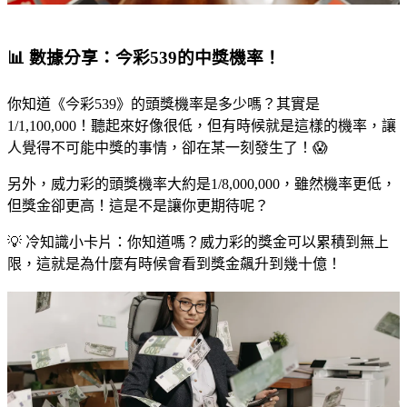
📊 數據分享：今彩539的中獎機率！
你知道《今彩539》的頭獎機率是多少嗎？其實是
1/1,100,000！聽起來好像很低，但有時候就是這樣的機率，讓
人覺得不可能中獎的事情，卻在某一刻發生了！😱
另外，威力彩的頭獎機率大約是1/8,000,000，雖然機率更低，
但獎金卻更高！這是不是讓你更期待呢？
💡 冷知識小卡片：你知道嗎？威力彩的獎金可以累積到無上
限，這就是為什麼有時候會看到獎金飆升到幾十億！