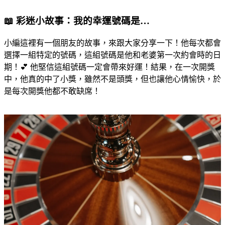
📖 彩迷小故事：我的幸運號碼是…
小編這裡有一個朋友的故事，來跟大家分享一下！他每次都會
選擇一組特定的號碼，這組號碼是他和老婆第一次約會時的日
期！💕 他堅信這組號碼一定會帶來好運！結果，在一次開獎
中，他真的中了小獎，雖然不是頭獎，但也讓他心情愉快，於
是每次開獎他都不敢缺席！