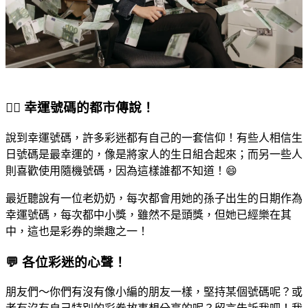
🧙‍♂️ 幸運號碼的都市傳說！
說到幸運號碼，許多彩迷都有自己的一套信仰！有些人相信生
日號碼是最幸運的，像是將家人的生日組合起來；而另一些人
則喜歡使用隨機號碼，因為這樣誰都不知道！😄
最近聽說有一位老奶奶，每次都會用她的孫子出生的日期作為
幸運號碼，每次都中小獎，雖然不是頭獎，但她已經樂在其
中，這也是彩券的樂趣之一！
💬 各位彩迷的心聲！
朋友們～你們有沒有像小編的朋友一樣，堅持某個號碼呢？或