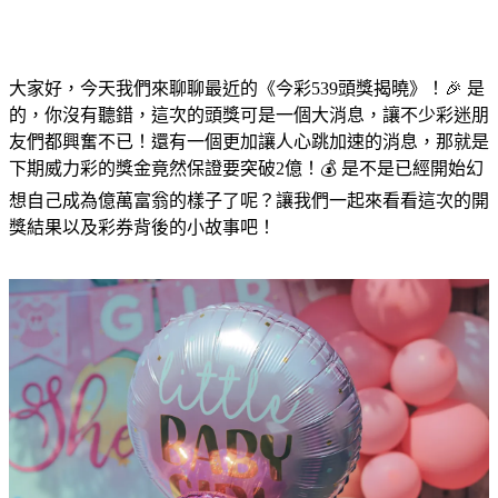
大家好，今天我們來聊聊最近的《今彩539頭獎揭曉》！🎉 是
的，你沒有聽錯，這次的頭獎可是一個大消息，讓不少彩迷朋
友們都興奮不已！還有一個更加讓人心跳加速的消息，那就是
下期威力彩的獎金竟然保證要突破2億！💰 是不是已經開始幻
想自己成為億萬富翁的樣子了呢？讓我們一起來看看這次的開
獎結果以及彩券背後的小故事吧！