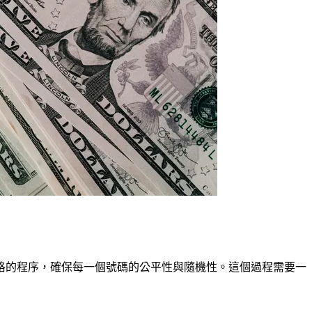
格的程序，確保每一個號碼的公平性與隨機性。這個過程需要一