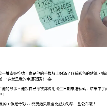
著一堆幸運符號，像是他的手機殼上貼滿了各種彩色的貼紙，據說
：“這就是我的幸運號碼！”😂
了他的故事。他說自己每次都會用出生日期來選號碼，結果中了
中！
差異的，像是今彩539開獎結果就會比威力彩早一些公布哦！