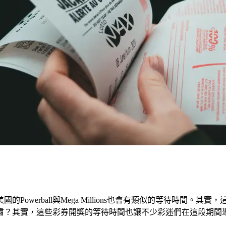
owerball與Mega Millions也會有類似的等待時間
肅？其實，這些彩券開獎的等待時間也讓不少彩迷們在這段期間