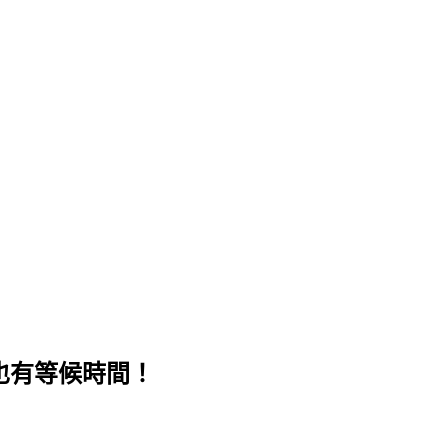
也有等候時間！