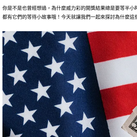
你是不是也曾經想過，為什麼威力彩的開獎結果總是要等半小時
都有它們的等待小故事哦！今天就讓我們一起來探討為什麼這