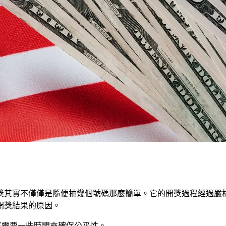
獎其實不僅僅是隨便抽幾個號碼那麼簡單。它的開獎過程經過嚴
開獎結果的原因。
，這需要一些時間來確保公平性。