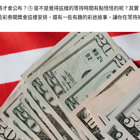
才會公布？🕒 是不是覺得這樣的等待時間有點怪怪的呢？其
些彩券開獎會這樣安排，還有一些有趣的彩迷故事，讓你在等待