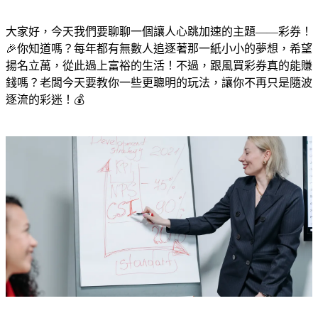
大家好，今天我們要聊聊一個讓人心跳加速的主題——彩券！
🎉你知道嗎？每年都有無數人追逐著那一紙小小的夢想，希望
揚名立萬，從此過上富裕的生活！不過，跟風買彩券真的能賺
錢嗎？老闆今天要教你一些更聰明的玩法，讓你不再只是隨波
逐流的彩迷！💰