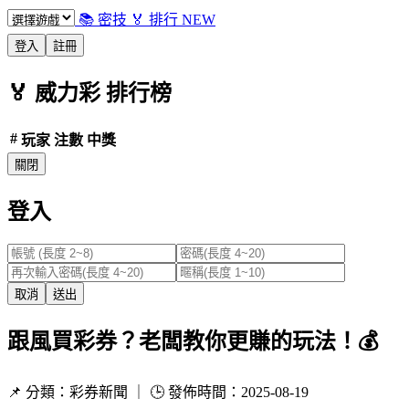
📚 密技
🏅 排行
NEW
登入
註冊
🏅
威力彩
排行榜
#
玩家
注數
中獎
關閉
登入
取消
送出
跟風買彩券？老闆教你更賺的玩法！💰
📌 分類：彩券新聞 ｜ 🕒 發佈時間：2025-08-19