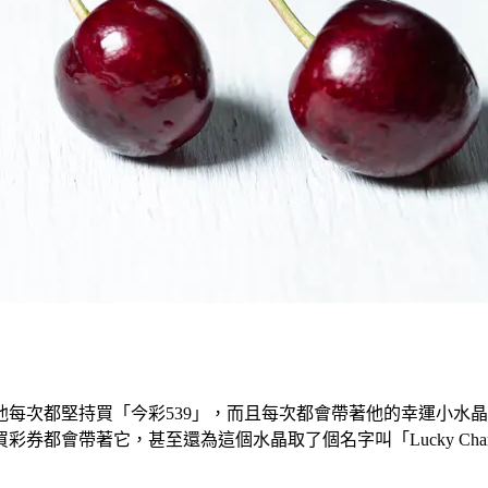
每次都堅持買「今彩539」，而且每次都會帶著他的幸運小水
券都會帶著它，甚至還為這個水晶取了個名字叫「Lucky Cha