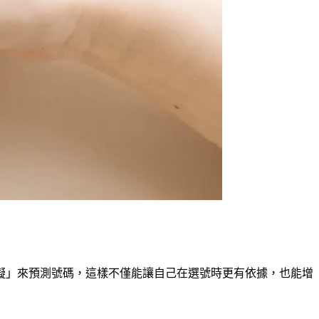
擬」來預測號碼，這樣不僅能讓自己在選號時更有依據，也能增