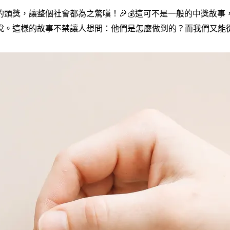
的頭獎，讓整個社會都為之驚嘆！🎉💰這可不是一般的中獎故
悅。這樣的故事不禁讓人想問：他們是怎麼做到的？而我們又能