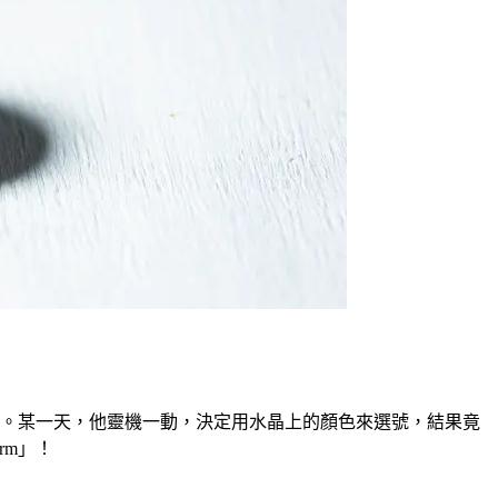
晶。某一天，他靈機一動，決定用水晶上的顏色來選號，結果竟
rm」！