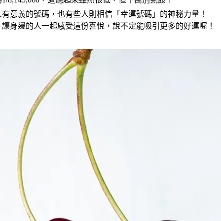
等個人有意義的號碼，也有些人則相信「幸運號碼」的神秘力量！
紅包，讓身邊的人一起感受這份喜悅，說不定能吸引更多的好運喔！