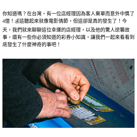
你知道嗎？在台灣，有一位店經理因為客人棄單而意外中獎了
4億！💰這聽起來就像電影情節，但這卻是真的發生了！今
天，我們就來聊聊這位幸運的店經理，以及他的驚人逆襲故
事，還有一些你必須知道的彩券小知識，讓我們一起來看看到
底發生了什麼神奇的事吧！