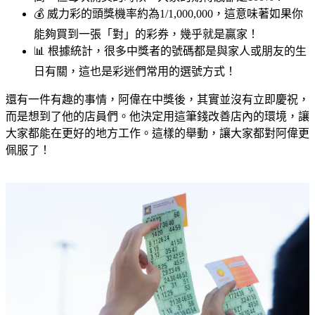
💰 威力彩的頭獎機率約為1/1,000,000，這意味著如果你
能夠買到一張「對」的彩券，幾乎就是贏家！
📊 根據統計，很多中獎者的號碼都是與家人或朋友的生
日有關，這也是彩迷們常用的選號方式！
還有一件有趣的事情，阿偉在中獎後，其實並沒有立即慶祝，
而是想到了他的店員們。他決定用這筆錢改善店內的環境，讓
大家都能在更好的地方工作。這樣的舉動，讓大家都對阿偉更
佩服了！