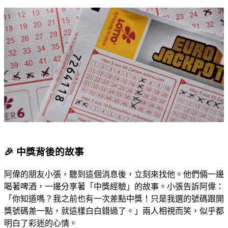
🎉 中獎背後的故事
阿偉的朋友小張，聽到這個消息後，立刻來找他。他們倆一邊
喝著啤酒，一邊分享著「中獎經驗」的故事。小張告訴阿偉：
「你知道嗎？我之前也有一次差點中獎！只是我選的號碼跟開
獎號碼差一點，就這樣白白錯過了。」兩人相視而笑，似乎都
明白了彩迷的心情。