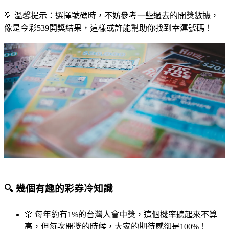
💡 溫馨提示：選擇號碼時，不妨參考一些過去的開獎數據，
像是今彩539開獎結果，這樣或許能幫助你找到幸運號碼！
🔍 幾個有趣的彩券冷知識
🎲 每年約有1%的台灣人會中獎，這個機率聽起來不算
高，但每次開獎的時候，大家的期待感卻是100%！