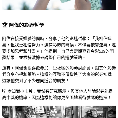
🏆 阿偉的彩迷哲學
阿偉在接受媒體訪問時，分享了他的彩迷哲學：「我相信運
氣，但我更相信努力。選擇彩券的時候，不僅要依靠運氣，還
要多加思考和計畫。」他提到，自己會定期查看今彩539的開
獎結果，並根據數據來調整自己的選號策略。
還有，阿偉也很喜歡參加一些社區的彩券討論會，跟其他彩迷
們分享心得和策略。這樣的互動不僅增進了大家的彩券知識，
還讓他交到了不少志同道合的朋友！
💡 冷知識小卡片：竟然有研究顯示，與其他人討論彩券能提
高中獎的機率，因為這樣能讓你更全面地看待號碼的選擇！